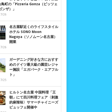
鳥町の「Pizzeria Gonza（ピッツェ
 ゴンザ）」
07/26
名古屋駅近くのライフスタイル
ホテル SONO Moon
Nagoya（ソノムーン名古屋）
開業
07/26
ガーデニング好きな方におすす
めのドイツ最大級の園芸レジャ
ー施設「エガパーク・エアフル
ト」
07/25
ヒルトン名古屋 中国料理「王
朝」にて四川料理フェア〈刺激
的麻辣味〉サマーチャイニーズ
ビュッフェ開催中