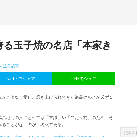
誇る玉子焼の名店「本家き
本
,
注目記事
Twitterでシェア
LINEでシェア
々がこよなく愛し、磨き上げられてきた絶品グルメが必ず１
場合地元の人にとっては「常識」や「当たり前」のため、そ
れることがないのが、現状である。