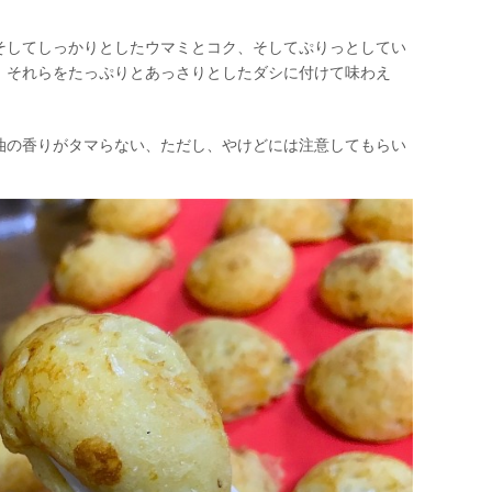
そしてしっかりとしたウマミとコク、そしてぷりっとしてい
、それらをたっぷりとあっさりとしたダシに付けて味わえ
油の香りがタマらない、ただし、やけどには注意してもらい