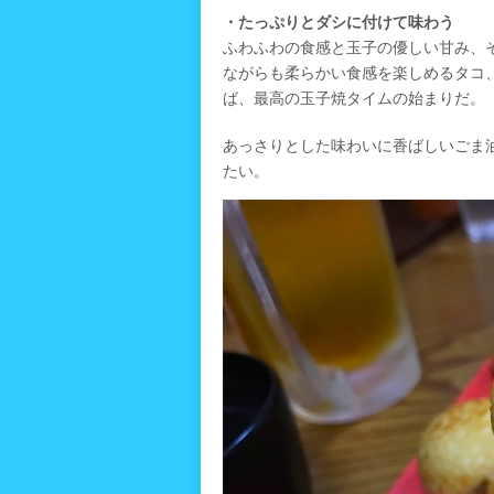
・たっぷりとダシに付けて味わう
ふわふわの食感と玉子の優しい甘み、
ながらも柔らかい食感を楽しめるタコ
ば、最高の玉子焼タイムの始まりだ。
あっさりとした味わいに香ばしいごま
たい。