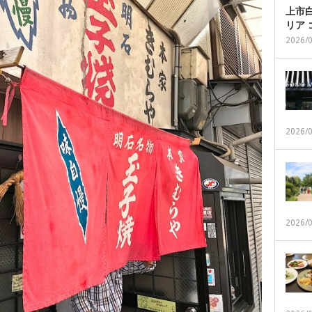
上市白
リア
2026/
2026/
2026/