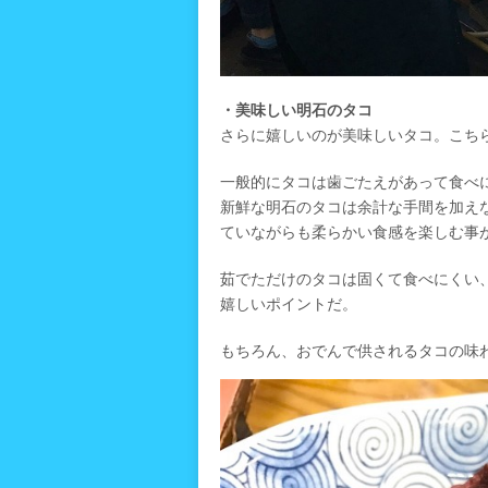
・美味しい明石のタコ
さらに嬉しいのが美味しいタコ。こち
一般的にタコは歯ごたえがあって食べ
新鮮な明石のタコは余計な手間を加え
ていながらも柔らかい食感を楽しむ事
茹でただけのタコは固くて食べにくい
嬉しいポイントだ。
もちろん、おでんで供されるタコの味