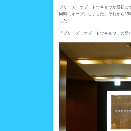
ブリーズ・オブ・トウキョウが最初にオ
同時にオープンしました。それから15
した。
「ブリーズ・オブ・トウキョウ」の新