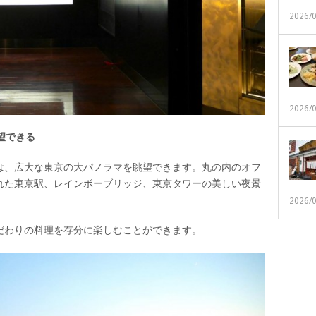
2026/
2026/
望できる
は、広大な東京の大パノラマを眺望できます。丸の内のオフ
れた東京駅、レインボーブリッジ、東京タワーの美しい夜景
2026/
だわりの料理を存分に楽しむことができます。