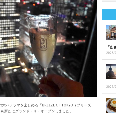
「あ
2026/
2026/
パノラマを楽しめる「BREEZE OF TOKYO（ブリーズ・
いも新たにグランド・リ・オープンしました。