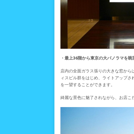
・最上36階から東京の大パノラマを眺
店内の全面ガラス張りの大きな窓から
ィスビル群をはじめ、ライトアップさ
を一望することができます。
綺麗な景色に魅了されながら、お店こ