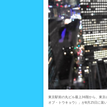
東京駅前の丸ビル最上36階から、東京の大
オブ・トウキョウ）」が8月25日に装