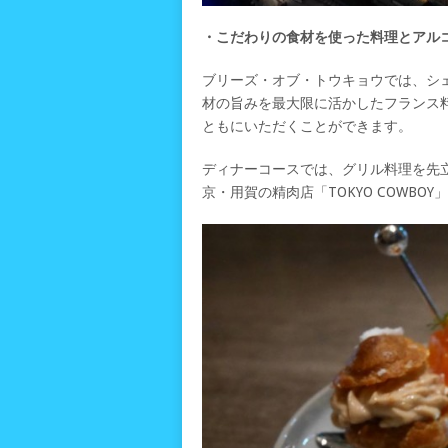
・こだわりの食材を使った料理とアル
ブリーズ・オブ・トウキョウでは、シ
材の旨みを最大限に活かしたフランス
ともにいただくことができます。
ディナーコースでは、グリル料理を先
京・用賀の精肉店「TOKYO COWB