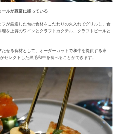
コールが豊富に揃っている
ェフが厳選した旬の食材をこだわりの火入れでグリルし、食
料理を上質のワインとクラフトカクテル、クラフトビールと
立たせる食材として、オーダーカットで和牛を提供する東
OY」がセレクトした黒毛和牛を食べることができます。