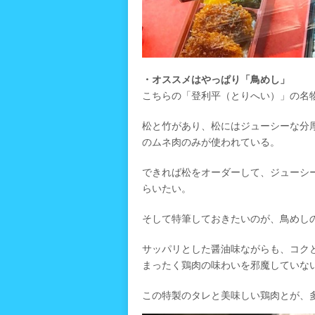
・オススメはやっぱり「鳥めし」
こちらの「登利平（とりへい）」の名
松と竹があり、松にはジューシーな分
のムネ肉のみが使われている。
できれば松をオーダーして、ジューシ
らいたい。
そして特筆しておきたいのが、鳥めし
サッパリとした醤油味ながらも、コク
まったく鶏肉の味わいを邪魔していな
この特製のタレと美味しい鶏肉とが、