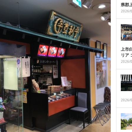
県郡
2026/
上市白
リア
2026/
2026/