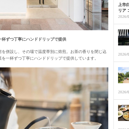
上市白
リア
2026/
一杯ずつ丁寧にハンドドリップで提供
房を併設し、その場で温度帯別に焙煎。お茶の香りを閉じ込
2026/
葉を一杯ずつ丁寧にハンドドリップで提供しています。
2026/