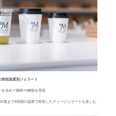
の焙煎温度別ジェラート
を含めて随時10種類を用意。
度、200度まで6段階の温度で焙煎したティージェラートを楽しむ