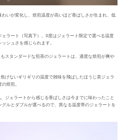
味わいが変化し、焙煎温度が高いほど香ばしさが生まれ、低
ィージェラート（写真下）。0度はジェラート限定で選べる温度
レッシュさを感じられます。
最もスタンダードな煎茶のジェラートは、適度な焙煎が爽や
。焦げないギリギリの温度で雑味を飛ばしたほうじ茶ジェラ
度の焙煎。
気。ジェラートから感じる香ばしさは今までに味わったこと
ングルとダブルが選べるので、異なる温度帯のジェラートを