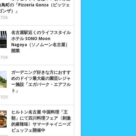
鳥町の「Pizzeria Gonza（ピッツェ
 ゴンザ）」
07/26
名古屋駅近くのライフスタイル
ホテル SONO Moon
Nagoya（ソノムーン名古屋）
開業
07/26
ガーデニング好きな方におすす
めのドイツ最大級の園芸レジャ
ー施設「エガパーク・エアフル
ト」
07/25
ヒルトン名古屋 中国料理「王
朝」にて四川料理フェア〈刺激
的麻辣味〉サマーチャイニーズ
ビュッフェ開催中