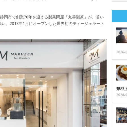
、静岡市で創業70年を迎える製茶問屋「丸善製茶」が、若い
い、2018年1月にオープンした世界初のティージェラート
2026/
県郡
2026/