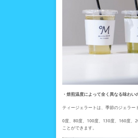
・焙煎温度によって全く異なる味わい
ティージェラートは、季節のジェラート
0度、80度、100度、130度、160
ことができます。