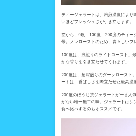
ティージェラートは、焙煎温度により
いほどフレッシュさが引き立ちます。
左から、0度、100度、200度のテ
帯。ノンローストのため、青々しいフ
100度は、浅煎りのライトロースト。
かな香りを引き立たせてくれます。
200度は、超深煎りのダークロースト
ートは、香ばしさを際立たせた最高温
200度のほうじ茶ジェラートが一番人
がない唯一無二の味。ジェラートはシ
食べ比べするのもオススメです。