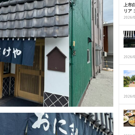
上市白
リア
2026/
2026/
2026/