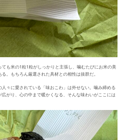
っても米の1粒1粒がしっかりと主張し、噛むたびにお米の美
ある。もちろん厳選された具材との相性は抜群だ。
の人々に愛されている「味おこわ」は外せない。噛み締める
が広がり、心の中まで暖かくなる、そんな味わいがここには