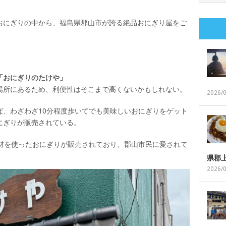
おにぎりの中から、福島県郡山市が誇る絶品おにぎり屋をご
。
「おにぎりのたけや」
場所にあるため、利便性はそこまで高くないかもしれない。
2026/
ば、わざわざ10分程度歩いてでも美味しいおにぎりをゲット
にぎりが販売されている。
素材を使ったおにぎりが販売されており、郡山市民に愛されて
県郡
2026/