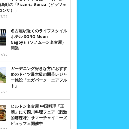
鳥町の「Pizzeria Gonza（ピッツェ
 ゴンザ）」
07/26
名古屋駅近くのライフスタイル
ホテル SONO Moon
Nagoya（ソノムーン名古屋）
開業
07/26
ガーデニング好きな方におすす
めのドイツ最大級の園芸レジャ
ー施設「エガパーク・エアフル
ト」
07/25
ヒルトン名古屋 中国料理「王
朝」にて四川料理フェア〈刺激
的麻辣味〉サマーチャイニーズ
ビュッフェ開催中