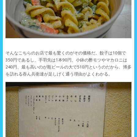
そんなこちらのお店で最も驚くのがその価格だ。餃子は10個で
350円であるし、手羽先は1本90円、小鉢の酢モツやマカロニは
240円、最も高いのが瓶ビールの大で510円というのだから、博多
を訪れる吞ん兵衛達が足しげく通う理由がよくわかる。