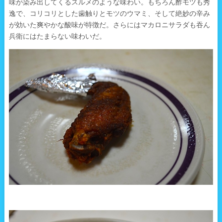
味が染み出してくるスルメのような味わい。もちろん酢モツも秀
逸で、コリコリとした歯触りとモツのウマミ、そして絶妙の辛み
が効いた爽やかな酸味が特徴だ。さらにはマカロニサラダも吞ん
兵衛にはたまらない味わいだ。