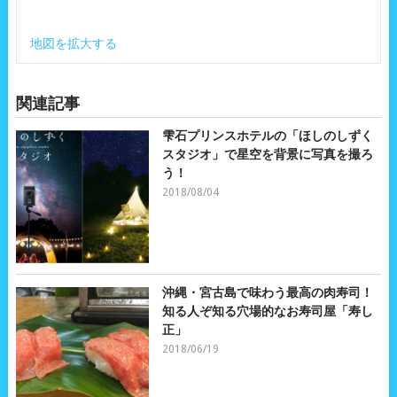
地図を拡大する
関連記事
雫石プリンスホテルの「ほしのしずく
スタジオ」で星空を背景に写真を撮ろ
う！
2018/08/04
沖縄・宮古島で味わう最高の肉寿司！
知る人ぞ知る穴場的なお寿司屋「寿し
正」
2018/06/19