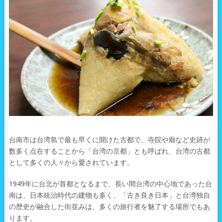
台南市は台湾島で最も早くに開けた古都で、寺院や廟など史跡が
数多く点在することから「台湾の京都」とも呼ばれ、台湾の古都
として多くの人々から愛されています。
1949年に台北が首都となるまで、長い間台湾の中心地であった台
南は、日本統治時代の建物も多く、「古き良き日本」と台湾独自
の歴史が融合した街並みは、多くの旅行者を魅了する場所でもあ
ります。