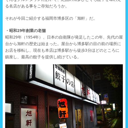
る名店がある事をご存知だろうか。
それが今回ご紹介する福岡市博多区の「旭軒」だ。
・昭和29年創業の老舗
昭和29年（1954年）、日本の自衛隊が発足したこの年、先代の屋
台から旭軒の歴史は始まった。屋台から博多駅の目の前の場所に
お店を移転し、現在も本店は博多駅から徒歩3分ほどのところに
鎮座し、最高の餃子を提供し続けている。