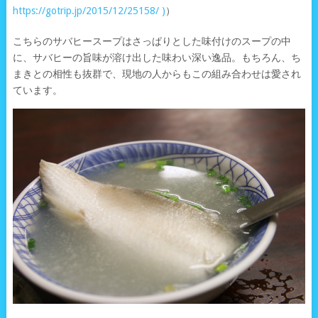
https://gotrip.jp/2015/12/25158/ )
）
こちらのサバヒースープはさっぱりとした味付けのスープの中
に、サバヒーの旨味が溶け出した味わい深い逸品。もちろん、ち
まきとの相性も抜群で、現地の人からもこの組み合わせは愛され
ています。