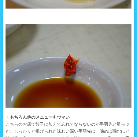
・もちろん他のメニューもウマい
こちらのお店で餃子に加えて忘れてならないのが手羽先と酢モツ
だ。しっかりと揚げられた味わい深い手羽先は、噛めば噛むほど