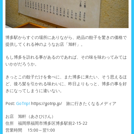
博多駅からすぐの場所にありながら、絶品の餃子を驚きの価格で
提供してくれる神のようなお店「旭軒」。
もし博多を訪れる事があるのであれば、その味を味わってみては
いかがだろうか。
きっとこの餃子だけを食べに、また博多に来たい、そう思えるほ
ど、後ろ髪を引かれる味わいに、昨日よりもっと、博多の事を好
きになってしまうに違いない。
Post:
GoTrip!
https://gotrip.jp/ 旅に行きたくなるメディア
お店 旭軒（あさひけん）
住所 福岡県福岡市博多区博多駅前2-15-22
営業時間 15:00～翌1:00