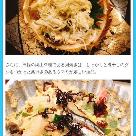
さらに、津軽の郷土料理である貝焼きは、しっかりと煮干しのダ
シをつかった奥行きのあるウマミが嬉しい逸品。