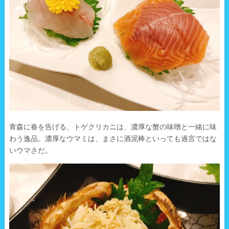
青森に春を告げる、トゲクリカニは、濃厚な蟹の味噌と一緒に味
わう逸品。濃厚なウマミは、まさに酒泥棒といっても過言ではな
いウマさだ。