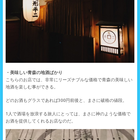
・美味しい青森の地酒ばかり
こちらのお店では、非常にリーズナブルな価格で青森の美味しい
地酒を楽しむ事ができる。
どのお酒もグラスであれば300円前後と、まさに破格の値段。
1人で酒場を放浪する旅人にとっては、まさに神のような価格で
お酒を提供してくれるお店なのだ。