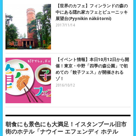
【世界のカフェ】フィンランドの森の
中にある隠れ家カフェとピューニッキ
展望台(Pyynikin näkötorni)
2017/11/14
【イベント情報】本日10月12日から開
催！東京・中野「四季の森公園」で初
めての「餃子フェス」が開催される
ゾ！
2016/10/12
朝食にも景色にも大満足！イスタンブール旧市
街のホテル「ナウイー エフェンディ ホテル