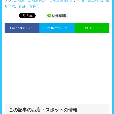
タグ:
居酒屋
,
居酒屋探訪
,
日本居酒屋紀行
,
本町
,
郷土料理
,
銭
形平次
,
青森
,
青森市
Facebookでシェア
Twitterでシェア
LINEでシェア
この記事のお店・スポットの情報