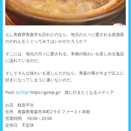
もし青森県青森市を訪れたのなら、地元の人々に愛される居酒屋
ののれんをくぐってみてはいかがだろうか？
そこには、地元の方々に愛される、本物の味わいを楽しめる逸品
に溢れているのだ。
そしてそんな味わいを楽しんだのなら、青森の事が今まで以上に
好きになってしまうに違いないのだ。
Post:
GoTrip!
https://gotrip.jp/ 旅に行きたくなるメディア
お店 銭形平次
住所 青森県青森市本町2-5-3 ファースト本館
営業時間 18:00～23:00
定休日 不定休