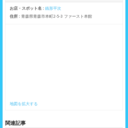
お店・スポット名
:
銭形平次
住所
: 青森県青森市本町2-5-3 ファースト本館
地図を拡大する
関連記事