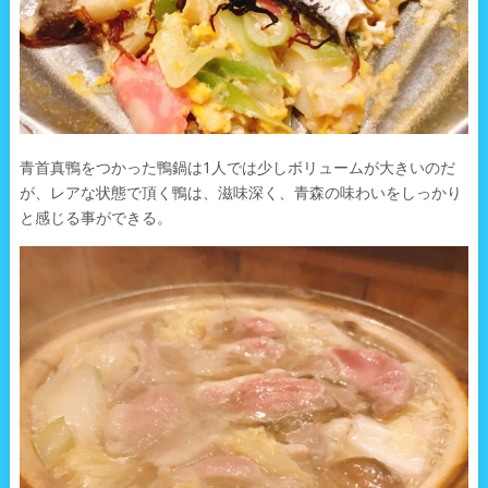
青首真鴨をつかった鴨鍋は1人では少しボリュームが大きいのだ
が、レアな状態で頂く鴨は、滋味深く、青森の味わいをしっかり
と感じる事ができる。