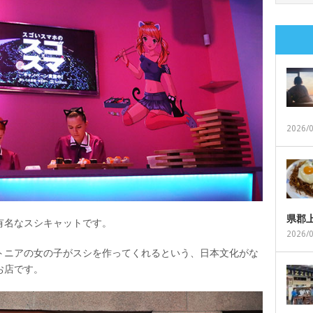
2026/
県郡
有名なスシキャットです。
2026/
トニアの女の子がスシを作ってくれるという、日本文化がな
お店です。