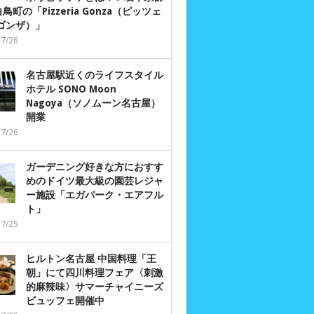
鳥町の「Pizzeria Gonza（ピッツェ
 ゴンザ）」
07/26
名古屋駅近くのライフスタイル
ホテル SONO Moon
Nagoya（ソノムーン名古屋）
開業
07/26
ガーデニング好きな方におすす
めのドイツ最大級の園芸レジャ
ー施設「エガパーク・エアフル
ト」
07/25
ヒルトン名古屋 中国料理「王
朝」にて四川料理フェア〈刺激
的麻辣味〉サマーチャイニーズ
ビュッフェ開催中