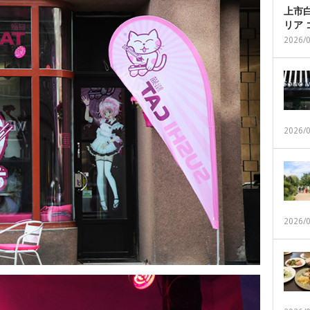
上市白
リア
2026/
2026/
2026/