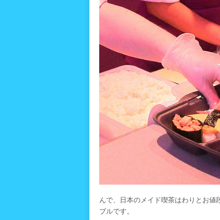
んで、日本のメイド喫茶はわりとお値
ブルです。