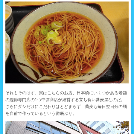
それもそのはず、実はこちらのお店、日本橋にいくつかある老舗
の鰹節専門店の1つ中弥商店が経営する立ち食い蕎麦屋なのだ。
さらにダシだけにこだわりはとどまらず、蕎麦も毎日翌日分の麺
を自前で作っているという徹底ぶり。