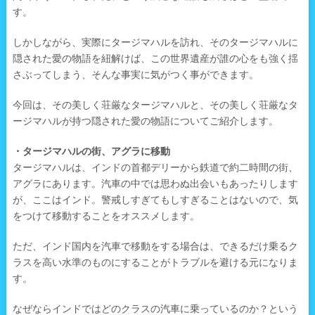
す。
しかしながら、実際にタージマハルを訪れ、そのタージマハルに
隠された愛の物語を紐解けば、この世界遺産が誰の心をも強く揺
さぶってしまう、そんな事実に気がつく事ができます。
今回は、その美しく荘厳なタージマハルと、その美しく荘厳なタ
ージマハルが持つ隠された愛の物語についてご紹介します。
・タージマハルの街、アグラに移動
タージマハルは、インドの首都デリーから鉄道で約二時間の街、
アグラにあります。汽車の中では思わぬ出会いもあったりします
が、ここはインド。警戒しすぎてもしすぎることはないので、気
をつけて移動することをオススメします。
ただ、インド国内を汽車で移動をする場合は、できるだけ乗るク
ラスを高い水準のものにすることがトラブルを避ける元になりま
す。
なぜならインドではどのクラスの汽車に乗っているのか？という