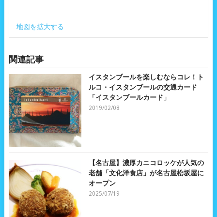
地図を拡大する
関連記事
イスタンブールを楽しむならコレ！ト
ルコ・イスタンブールの交通カード
「イスタンブールカード」
2019/02/08
【名古屋】濃厚カニコロッケが人気の
老舗「文化洋食店」が名古屋松坂屋に
オープン
2025/07/19