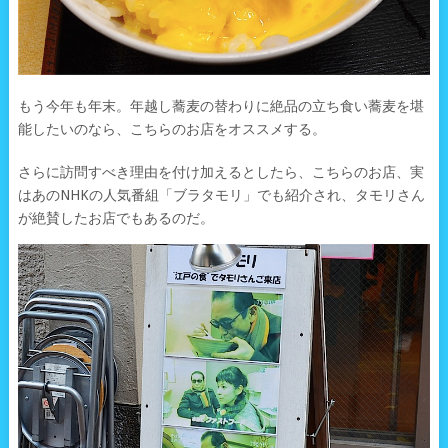
もう今年も年末。年越し蕎麦の替わりに絶品の立ち食い蕎麦を堪
能したいのなら、こちらのお店をオススメする。
さらに訪問すべき理由を付け加えるとしたら、こちらのお店、実
はあのNHKの人気番組「ブラタモリ」でも紹介され、タモリさん
が絶賛したお店でもあるのだ。