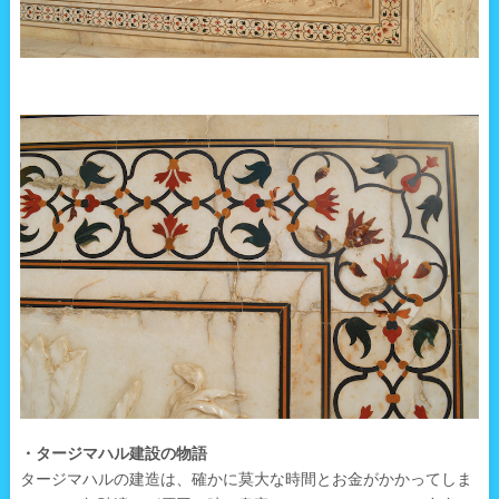
・タージマハル建設の物語
タージマハルの建造は、確かに莫大な時間とお金がかかってしま