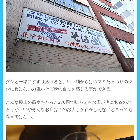
ダシと一緒にすすりあげると、細い麺からはウマミたっぷりのダ
シに負けない力強いそば粉の香りを感じる事ができる。
こんな極上の蕎麦をたった270円で味わえるお店が他にあるのだ
ろうか、いやそんなお店はこのお店しか存在しえないと言っても
過言ではない。