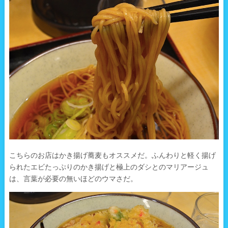
こちらのお店はかき揚げ蕎麦もオススメだ。ふんわりと軽く揚げ
られたエビたっぷりのかき揚げと極上のダシとのマリアージュ
は、言葉が必要の無いほどのウマさだ。