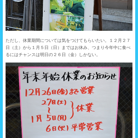
ただし、休業期間については気をつけてもらいたい。１２月２７
日（土）から１月５日（日）まではお休み、つまり今年中に食べ
るにはチャンスは明日の２６日（金）しかない。