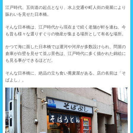
江戸時代、五街道の起点となり、水上交通や町人街の発展により
賑わいを見せた日本橋。
そんな日本橋は、江戸時代から現在まで続く老舗が軒を連ね、今
も昔も様々な選りすぐりの物産が集まる場所として有名な場所。
かつて海に面した日本橋では運河や河岸が多数設けられ、問屋の
倉庫が白壁を見せて並ぶ景色は、江戸時代に多く描かれた錦絵に
も見る事ができるほどだ。
そんな日本橋に、絶品の立ち食い蕎麦屋がある。店の名前は「そ
ばよし」。