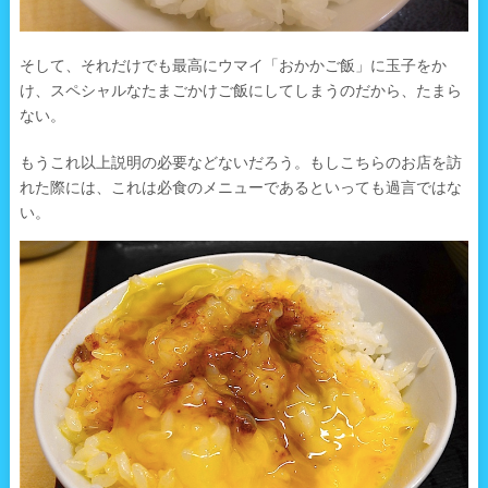
そして、それだけでも最高にウマイ「おかかご飯」に玉子をか
け、スペシャルなたまごかけご飯にしてしまうのだから、たまら
ない。
もうこれ以上説明の必要などないだろう。もしこちらのお店を訪
れた際には、これは必食のメニューであるといっても過言ではな
い。