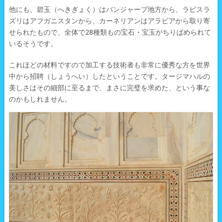
他にも、碧玉（へきぎょく）はパンジャーブ地方から、ラピスラ
ズリはアフガニスタンから、カーネリアンはアラビアから取り寄
せられたもので、全体で28種類もの宝石・宝玉がちりばめられて
いるそうです。
これほどの材料ですので加工する技術者も非常に優秀な方を世界
中から招聘（しょうへい）したということです。タージマハルの
美しさはその細部に至るまで、まさに完璧を求めた、という事な
のかもしれません。