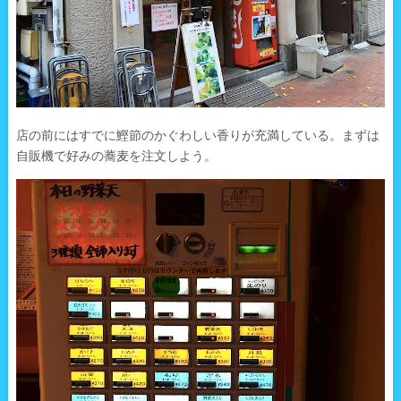
店の前にはすでに鰹節のかぐわしい香りが充満している。まずは
自販機で好みの蕎麦を注文しよう。