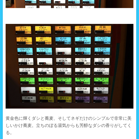
黄金色に輝くダシと蕎麦、そしてネギだけのシンプルで非常に美
しいかけ蕎麦。立ちのぼる湯気からも芳醇なダシの香りがしてく
る。