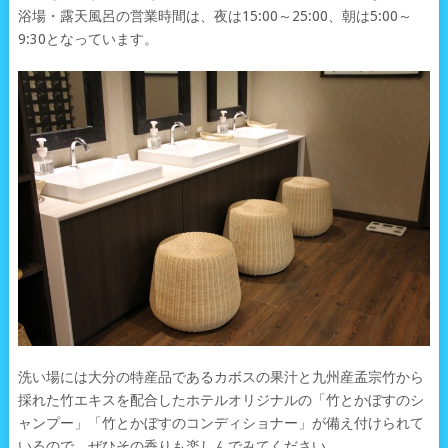
浴場・露天風呂の営業時間は、夜は15:00～25:00、朝は5:00～
9:30となっています。
洗い場には大分の特産品であるカボスの果汁と九州産孟宗竹から
採れた竹エキスを配合したホテルオリジナルの「竹とかぼすのシ
ャンプー」「竹とかぼすのコンディショナー」が備え付けられて
いるので、ぜひその香りも楽しんでみてください。