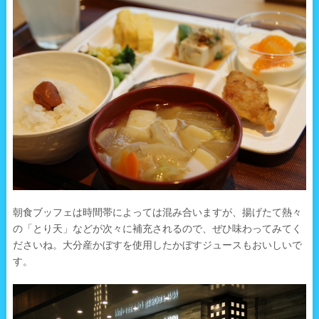
朝食ブッフェは時間帯によっては混み合いますが、揚げたて熱々
の「とり天」などが次々に補充されるので、ぜひ味わってみてく
ださいね。大分産かぼすを使用したかぼすジュースもおいしいで
す。