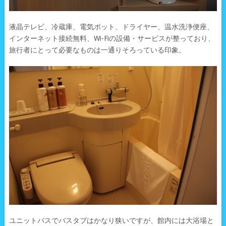
液晶テレビ、冷蔵庫、電気ポット、ドライヤー、温水洗浄便座、
インターネット接続無料、Wi-Fiの設備・サービスが整っており、
旅行者にとって必要なものは一通りそろっている印象。
ユニットバスでバスタブはかなり狭いですが、館内には大浴場と