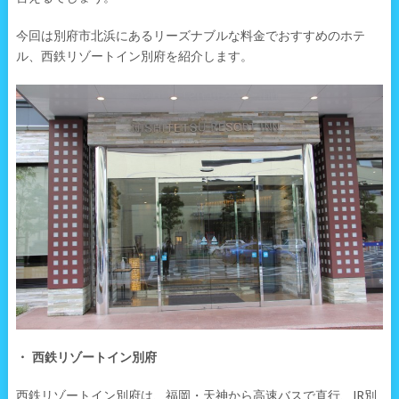
今回は別府市北浜にあるリーズナブルな料金でおすすめのホテ
ル、西鉄リゾートイン別府を紹介します。
・ 西鉄リゾートイン別府
西鉄リゾートイン別府は、福岡・天神から高速バスで直行、JR別