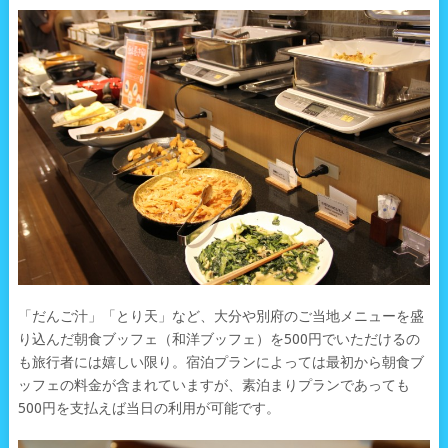
「だんご汁」「とり天」など、大分や別府のご当地メニューを盛
り込んだ朝食ブッフェ（和洋ブッフェ）を500円でいただけるの
も旅行者には嬉しい限り。宿泊プランによっては最初から朝食ブ
ッフェの料金が含まれていますが、素泊まりプランであっても
500円を支払えば当日の利用が可能です。