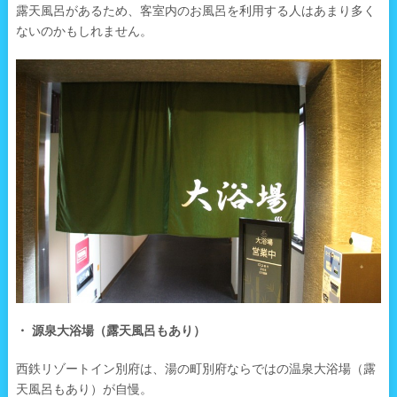
露天風呂があるため、客室内のお風呂を利用する人はあまり多く
ないのかもしれません。
・ 源泉大浴場（露天風呂もあり）
西鉄リゾートイン別府は、湯の町別府ならではの温泉大浴場（露
天風呂もあり）が自慢。