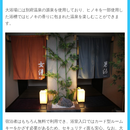
大浴場には別府温泉の源泉を使用しており、ヒノキを一部使用し
た浴槽ではヒノキの香りに包まれた温泉を楽しむことができま
す。
宿泊者はもちろん無料で利用でき、浴室入口ではカード型ルーム
キーをかざす必要があるため、セキュリティ面も安心。なお、大