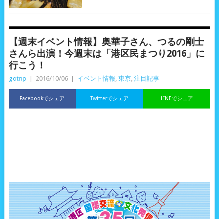
【週末イベント情報】奥華子さん、つるの剛士
さんら出演！今週末は「港区民まつり2016」に
行こう！
gotrip
|
2016/10/06
|
イベント情報
,
東京
,
注目記事
Facebookでシェア
Twitterでシェア
LINEでシェア