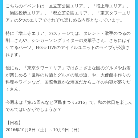
こちらのイベントは「区立芝公園エリア」、「増上寺エリア」、
「港区役所エリア」、「都立芝公園エリア」、「東京タワーエリ
ア」の5つのエリアでそれぞれ楽しめる内容となっています。
特に「増上寺エリア」のステージでは、タレント・歌手のつるの
剛士さんや、シンガーソングライターの奥華子さん、さらにはイ
ケてるハーツ、FES☆TIVEのアイドルユニットのライブが公演さ
れます。
他にも、「東京タワーエリア」ではさまざまな国のグルメやお酒
が楽しめる「世界のお酒とグルメの散歩道」や、大使館手作りの
料理やワインなど、国際色豊かな港区だからこその内容が盛りだ
くさん。
今週末は「第35回みなと区民まつり2016」で、秋の休日を楽しん
でみてはいかがでしょうか？
【日程】
2016年10月8日（土）～10月9日（日）