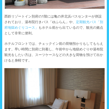
西鉄リゾートイン別府の1階には亀の井北浜バスセンターが併設
されており、湯布院行きバス「ゆふらん」や、
定期観光バス「別
府地獄めぐりコース」
もホテル前から出ているので、観光の拠点
として非常に便利。
ホテルフロントでは、チェックイン前の荷物預かりもしてもらえ
ます。早い時間に別府に到着し、午前中から地獄めぐりや湯布院
観光をしたい方は、スーツケースなどの大きな荷物を預けて出か
けると身軽です。