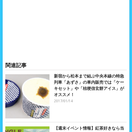
関連記事
新宿から松本まで結ぶ中央本線の特急
列車「あずさ」の車内販売では「ケー
キセット」や「桔梗信玄餅アイス」が
オススメ！
2017/01/14
【週末イベント情報】紅茶好きなら当