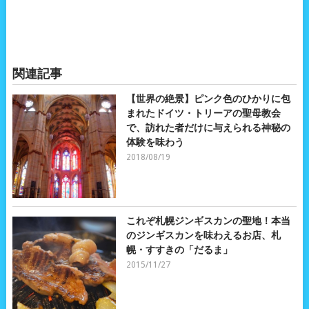
関連記事
【世界の絶景】ピンク色のひかりに包
まれたドイツ・トリーアの聖母教会
で、訪れた者だけに与えられる神秘の
体験を味わう
2018/08/19
これぞ札幌ジンギスカンの聖地！本当
のジンギスカンを味わえるお店、札
幌・すすきの「だるま」
2015/11/27