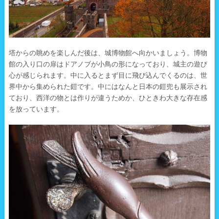
塔からの眺めを楽しんだ後は、城博物館へ向かいましょう。博物
館の入り口の扉はドアノブが小鳥の形になっており、城主の遊び
心が感じられます。中に入るとまず目に飛び込んでくるのは、世
界中から集められた鎧です。中にはなんと日本の鎧兜も展示され
ており、西洋の物とは作りが違うためか、ひときわ大きな存在感
を放っています。