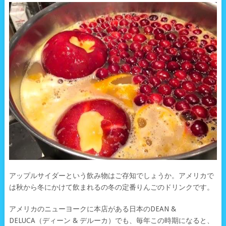
アップルサイダーという飲み物はご存知でしょうか。アメリカで
は秋から冬にかけて飲まれるの冬の定番りんごのドリンクです。
アメリカのニューヨークに本店がある日本のDEAN &
DELUCA（ディーン & デルーカ）でも、毎年この時期になると、