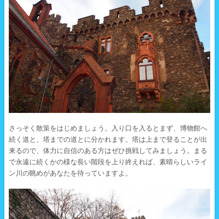
さっそく散策をはじめましょう。入り口を入るとまず、博物館へ
続く道と、塔までの道とに分かれます。塔は上まで登ることが出
来るので、体力に自信のある方はぜひ挑戦してみましょう。まる
で永遠に続くかの様な長い階段を上り終えれば、素晴らしいライ
ン川の眺めがあなたを待っていますよ。