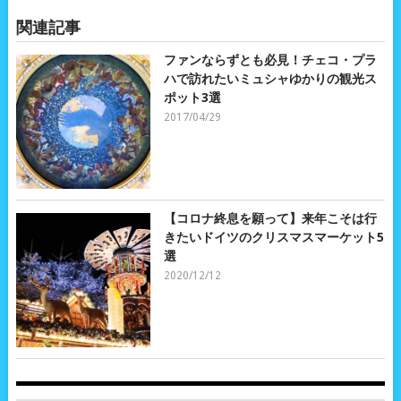
関連記事
ファンならずとも必見！チェコ・プラ
ハで訪れたいミュシャゆかりの観光ス
ポット3選
2017/04/29
【コロナ終息を願って】来年こそは行
きたいドイツのクリスマスマーケット5
選
2020/12/12