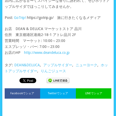
店内に広がる甘〜くスパイシーな香りに誘われて、ぜひホットア
ップルサイダでほっこりしてみませんか。
Post:
GoTrip!
https://gotrip.jp/ 旅に行きたくなるメディア
お店 DEAN & DELUCA マーケットストア 品川
住所 東京都港区港南2-18-1 アトレ品川 2F
営業時間 マーケット: 10:00～23:00
エスプレッソ・バー: 7:00～23:00
お店のHP
http://www.deandeluca.co.jp
タグ:
DEAN&DELUCA
,
アップルサイダー
,
ニューヨーク
,
ホッ
トアップルサイダー
,
りんごジュース
Facebookでシェア
Twitterでシェア
LINEでシェア