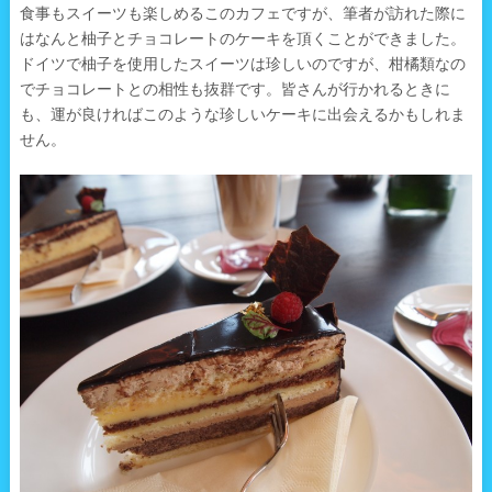
食事もスイーツも楽しめるこのカフェですが、筆者が訪れた際に
はなんと柚子とチョコレートのケーキを頂くことができました。
ドイツで柚子を使用したスイーツは珍しいのですが、柑橘類なの
でチョコレートとの相性も抜群です。皆さんが行かれるときに
も、運が良ければこのような珍しいケーキに出会えるかもしれま
せん。