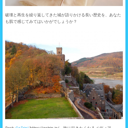
破壊と再生を繰り返してきた城が語りかける長い歴史を、あなた
も肌で感じてみてはいかがでしょうか？
Post:
GoTrip!
https://gotrip.jp/ 旅に行きたくなるメディア