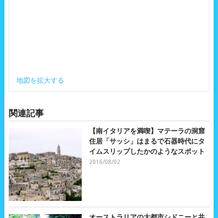
地図を拡大する
関連記事
【南イタリアを満喫】マテーラの洞窟
住居「サッシ」はまるで石器時代にタ
イムスリップしたかのようなスポット
2016/08/02
オーストラリアの大都市シドニーと共