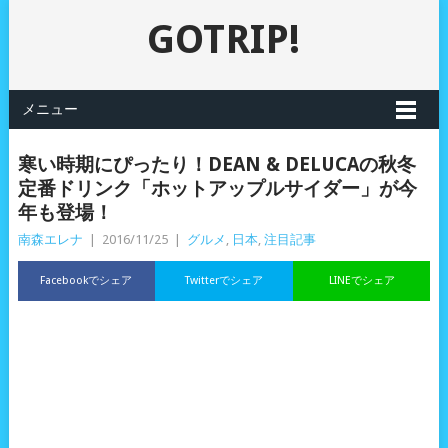
GOTRIP!
メニュー
寒い時期にぴったり！DEAN & DELUCAの秋冬
定番ドリンク「ホットアップルサイダー」が今
年も登場！
南森エレナ
|
2016/11/25
|
グルメ
,
日本
,
注目記事
Facebookでシェア
Twitterでシェア
LINEでシェア