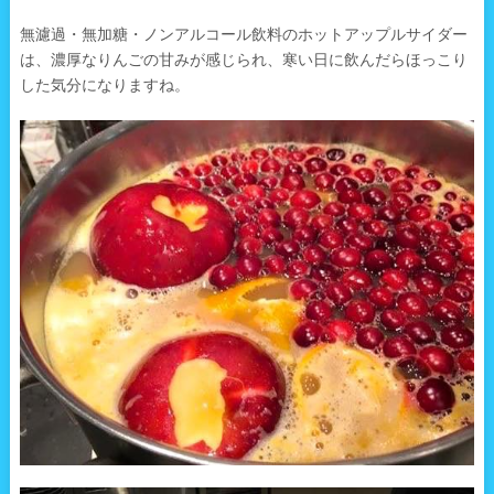
無濾過・無加糖・ノンアルコール飲料のホットアップルサイダー
は、濃厚なりんごの甘みが感じられ、寒い日に飲んだらほっこり
した気分になりますね。