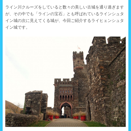
ライン川クルーズをしていると数々の美しい古城を通り過ぎます
が、その中でも「ラインの宝石」とも呼ばれているラインシュタ
イン城の次に見えてくる城が、今回ご紹介するライヒェンシュタ
イン城です。