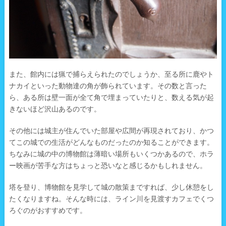
また、館内には猟で捕らえられたのでしょうか、至る所に鹿やト
ナカイといった動物達の角が飾られています。その数と言った
ら、ある所は壁一面が全て角で埋まっていたりと、数える気が起
きないほど沢山あるのです。
その他には城主が住んでいた部屋や広間が再現されており、かつ
てこの城での生活がどんなものだったのか知ることができます。
ちなみに城の中の博物館は薄暗い場所もいくつかあるので、ホラ
ー映画が苦手な方はちょっと恐いなと感じるかもしれません。
塔を登り、博物館を見学して城の散策まですれば、少し休憩をし
たくなりますね。そんな時には、ライン川を見渡すカフェでくつ
ろぐのがおすすめです。