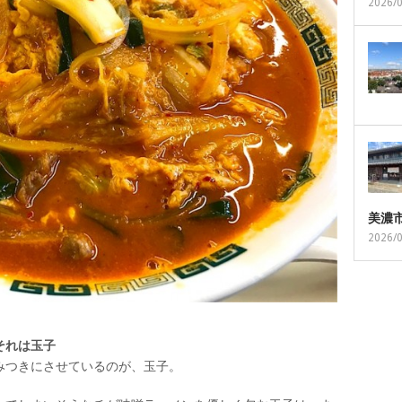
2026/
美濃
2026/
それは玉子
みつきにさせているのが、玉子。