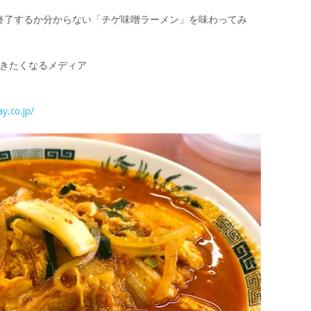
終了するか分からない「チゲ味噌ラーメン」を味わってみ
/ 旅に行きたくなるメディア
ay.co.jp/