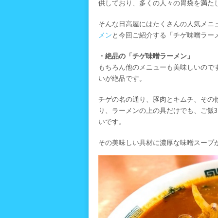
供しており、多くの人々の胃袋を満た
そんな日高屋にはたくさんの人気メニ
メン
と今回ご紹介する「チゲ味噌ラー
・絶品の「チゲ味噌ラーメン」
もちろん他のメニューも美味しいので
いが絶品です。
チゲの名の通り、豚肉とキムチ、その
り、ラーメンの上の具だけでも、ご飯
いです。
その美味しい具材に濃厚な味噌スープ