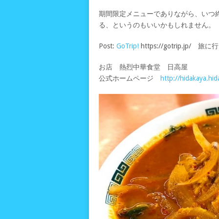
期間限定メニューでありながら、いつ
る、というのもいいかもしれません。
Post:
GoTrip!
https://gotrip.jp
お店 熱烈中華食堂 日高屋
公式ホームページ
http://hidakaya.hid