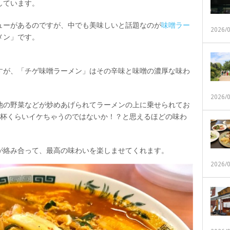
しています。
ューがあるのですが、中でも美味しいと話題なのが
味噌ラー
2026/
メン」です。
すが、「チゲ味噌ラーメン」はその辛味と味噌の濃厚な味わ
2026/
他の野菜などが炒めあげられてラーメンの上に乗せられてお
3杯くらいイケちゃうのではないか！？と思えるほどの味わ
が絡み合って、最高の味わいを楽しませてくれます。
2026/