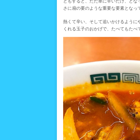
ともすると、ただ単に辛いだけ、とな
さに扇の要のような重要な要素となっ
熱くて辛い、そして追いかけるように
くれる玉子のおかげで、たべてもたべ