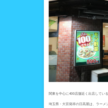
関東を中心に400店舗近く出店してい
埼玉県・大宮発祥の日高屋は、ラーメン