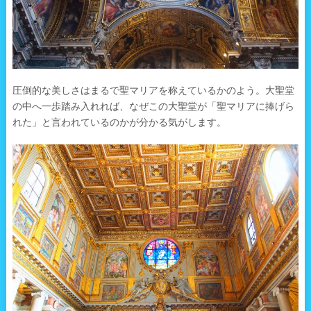
圧倒的な美しさはまるで聖マリアを称えているかのよう。大聖堂
の中へ一歩踏み入れれば、なぜこの大聖堂が「聖マリアに捧げら
れた」と言われているのかが分かる気がします。