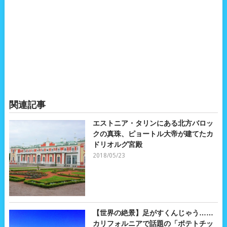
関連記事
エストニア・タリンにある北方バロッ
クの真珠、ピョートル大帝が建てたカ
ドリオルグ宮殿
2018/05/23
【世界の絶景】足がすくんじゃう……
カリフォルニアで話題の「ポテトチッ