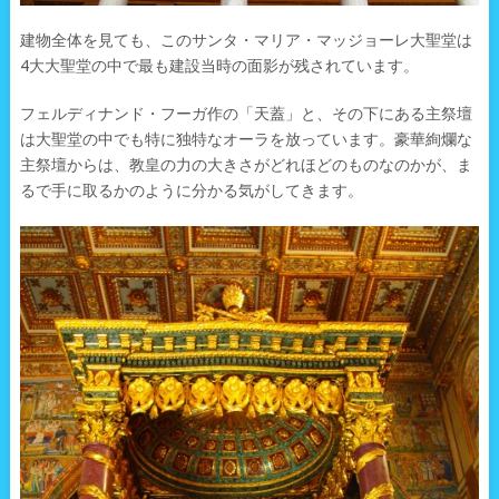
建物全体を見ても、このサンタ・マリア・マッジョーレ大聖堂は
4大大聖堂の中で最も建設当時の面影が残されています。
フェルディナンド・フーガ作の「天蓋」と、その下にある主祭壇
は大聖堂の中でも特に独特なオーラを放っています。豪華絢爛な
主祭壇からは、教皇の力の大きさがどれほどのものなのかが、ま
るで手に取るかのように分かる気がしてきます。