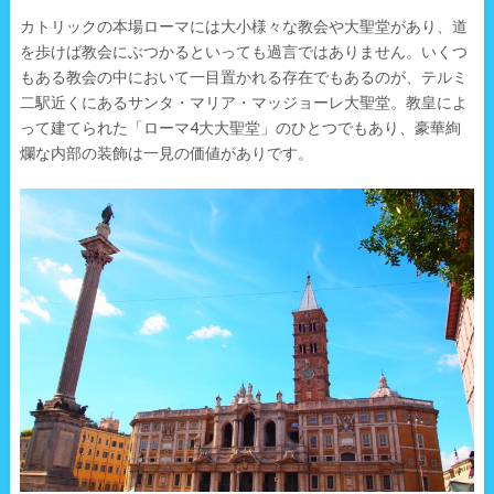
カトリックの本場ローマには大小様々な教会や大聖堂があり、道
を歩けば教会にぶつかるといっても過言ではありません。いくつ
もある教会の中において一目置かれる存在でもあるのが、テルミ
二駅近くにあるサンタ・マリア・マッジョーレ大聖堂。教皇によ
って建てられた「ローマ4大大聖堂」のひとつでもあり、豪華絢
爛な内部の装飾は一見の価値がありです。