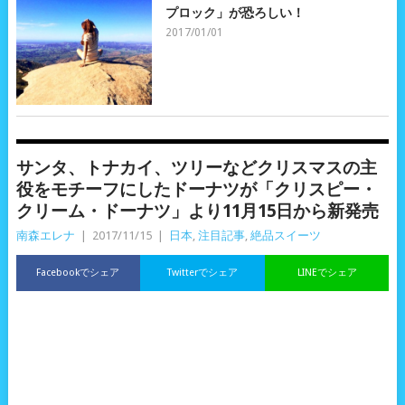
プロック」が恐ろしい！
2017/01/01
サンタ、トナカイ、ツリーなどクリスマスの主
役をモチーフにしたドーナツが「クリスピー・
クリーム・ドーナツ」より11月15日から新発売
南森エレナ
|
2017/11/15
|
日本
,
注目記事
,
絶品スイーツ
Facebookでシェア
Twitterでシェア
LINEでシェア