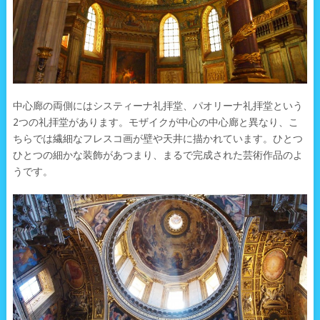
中心廊の両側にはシスティーナ礼拝堂、パオリーナ礼拝堂という
2つの礼拝堂があります。モザイクが中心の中心廊と異なり、こ
ちらでは繊細なフレスコ画が壁や天井に描かれています。ひとつ
ひとつの細かな装飾があつまり、まるで完成された芸術作品のよ
うです。