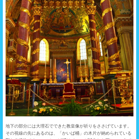
地下の部分には大理石でできた教皇像が祈りをささげています。
その視線の先にあるのは、「かいば桶」の木片が納められている