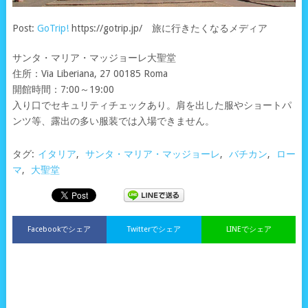
Post:
GoTrip!
https://gotrip.jp/ 旅に行きたくなるメディア
サンタ・マリア・マッジョーレ大聖堂
住所：Via Liberiana, 27 00185 Roma
開館時間：7:00～19:00
入り口でセキュリティチェックあり。肩を出した服やショートパ
ンツ等、露出の多い服装では入場できません。
タグ:
イタリア
,
サンタ・マリア・マッジョーレ
,
バチカン
,
ロー
マ
,
大聖堂
Facebookでシェア
Twitterでシェア
LINEでシェア