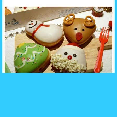
1937年アメリカで創業したドーナツチェーンで有名な「クリスピ
ー・クリーム・ドーナツ」。2006年に日本に初上陸して以来、カ
ラフルで見た目も楽しく行列のできるドーナツ屋として日本でも
人気です。