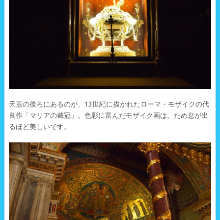
天蓋の後ろにあるのが、13世紀に描かれたローマ・モザイクの代
良作「マリアの戴冠」。色彩に富んだモザイク画は、ため息が出
るほど美しいです。