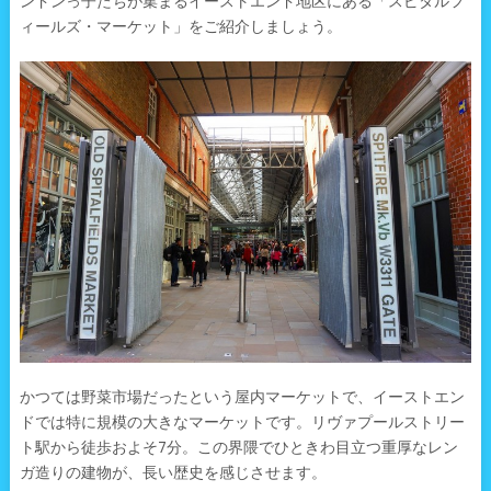
ンドンっ子たちが集まるイーストエンド地区にある「スピタルフ
ィールズ・マーケット」をご紹介しましょう。
かつては野菜市場だったという屋内マーケットで、イーストエン
ドでは特に規模の大きなマーケットです。リヴァプールストリー
ト駅から徒歩およそ7分。この界隈でひときわ目立つ重厚なレン
ガ造りの建物が、長い歴史を感じさせます。