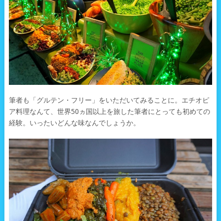
筆者も「グルテン・フリー」をいただいてみることに。エチオピ
ア料理なんて、世界50ヵ国以上を旅した筆者にとっても初めての
経験。いったいどんな味なんでしょうか。