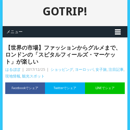
GOTRIP!
メニュー
【世界の市場】ファッションからグルメまで、
ロンドンの「スピタルフィールズ・マーケッ
ト」が楽しい
はるぼぼ
|
2017/12/25
|
ショッピング
,
ヨーロッパ
,
女子旅
,
注目記事
,
現地情報
,
観光スポット
Facebookでシェア
Twitterでシェア
LINEでシェア