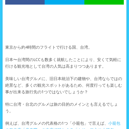
東京から約4時間のフライトで行ける国、台湾。
日本〜台湾間のLCCも数多く就航したことにより、安くて気軽に
行ける観光地として台湾の人気は高まりつつあります。
美味しい台湾グルメに、旧日本統治下の建物や、台湾ならではの
絶景など、多くの観光スポットがあるため、何度行っても楽しむ
事が出来る旅行先の1つではないでしょうか？
特に台湾・台北のグルメは旅の目的のメインとも言えるでしょ
う。
例えば、台湾グルメの代表格の1つ「小籠包」で言えば、
小籠包