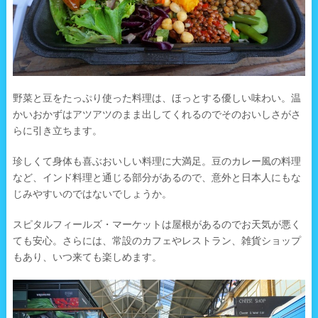
野菜と豆をたっぷり使った料理は、ほっとする優しい味わい。温
かいおかずはアツアツのまま出してくれるのでそのおいしさがさ
らに引き立ちます。
珍しくて身体も喜ぶおいしい料理に大満足。豆のカレー風の料理
など、インド料理と通じる部分があるので、意外と日本人にもな
じみやすいのではないでしょうか。
スピタルフィールズ・マーケットは屋根があるのでお天気が悪く
ても安心。さらには、常設のカフェやレストラン、雑貨ショップ
もあり、いつ来ても楽しめます。