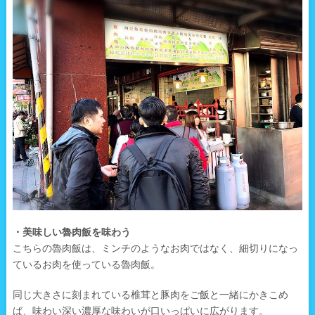
・美味しい魯肉飯を味わう
こちらの魯肉飯は、ミンチのようなお肉ではなく、細切りになっ
ているお肉を使っている魯肉飯。
同じ大きさに刻まれている椎茸と豚肉をご飯と一緒にかきこめ
ば、味わい深い濃厚な味わいが口いっぱいに広がります。