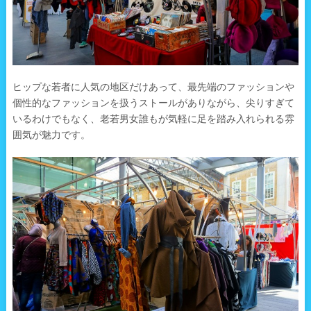
ヒップな若者に人気の地区だけあって、最先端のファッションや
個性的なファッションを扱うストールがありながら、尖りすぎて
いるわけでもなく、老若男女誰もが気軽に足を踏み入れられる雰
囲気が魅力です。