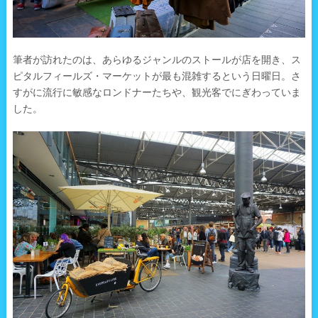
筆者が訪れたのは、あらゆるジャンルのストールが店を開き、ス
ピタルフィールズ・マーケットが最も混雑するという日曜日。さ
すがに流行に敏感なロンドナーたちや、観光客でにぎわっていま
した。