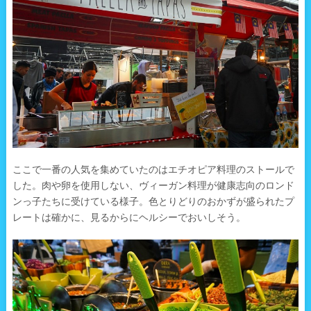
ここで一番の人気を集めていたのはエチオピア料理のストールで
した。肉や卵を使用しない、ヴィーガン料理が健康志向のロンド
ンっ子たちに受けている様子。色とりどりのおかずが盛られたプ
レートは確かに、見るからにヘルシーでおいしそう。