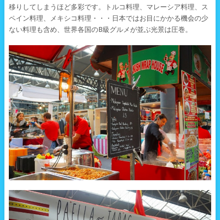
移りしてしまうほど多彩です。トルコ料理、マレーシア料理、ス
ペイン料理、メキシコ料理・・・日本ではお目にかかる機会の少
ない料理も含め、世界各国のB級グルメが並ぶ光景は圧巻。