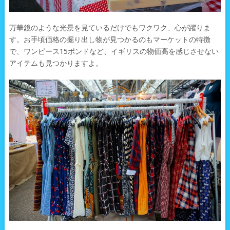
万華鏡のような光景を見ているだけでもワクワク、心が躍りま
す。お手頃価格の掘り出し物が見つかるのもマーケットの特徴
で、ワンピース15ポンドなど、イギリスの物価高を感じさせない
アイテムも見つかりますよ。