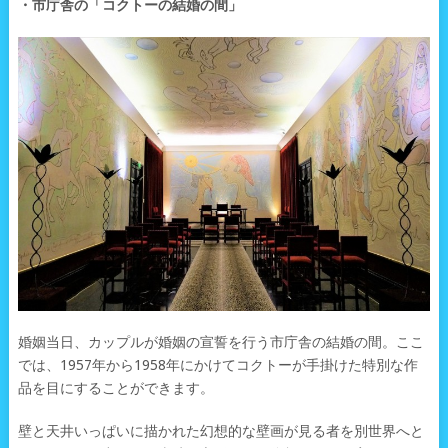
・市庁舎の「コクトーの結婚の間」
婚姻当日、カップルが婚姻の宣誓を行う市庁舎の結婚の間。ここ
では、1957年から1958年にかけてコクトーが手掛けた特別な作
品を目にすることができます。
壁と天井いっぱいに描かれた幻想的な壁画が見る者を別世界へと