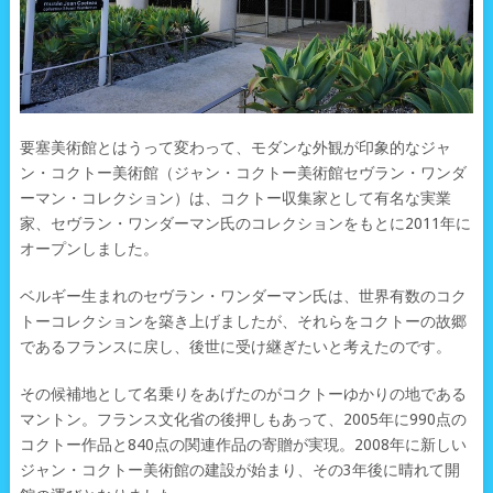
要塞美術館とはうって変わって、モダンな外観が印象的なジャ
ン・コクトー美術館（ジャン・コクトー美術館セヴラン・ワンダ
ーマン・コレクション）は、コクトー収集家として有名な実業
家、セヴラン・ワンダーマン氏のコレクションをもとに2011年に
オープンしました。
ベルギー生まれのセヴラン・ワンダーマン氏は、世界有数のコク
トーコレクションを築き上げましたが、それらをコクトーの故郷
であるフランスに戻し、後世に受け継ぎたいと考えたのです。
その候補地として名乗りをあげたのがコクトーゆかりの地である
マントン。フランス文化省の後押しもあって、2005年に990点の
コクトー作品と840点の関連作品の寄贈が実現。2008年に新しい
ジャン・コクトー美術館の建設が始まり、その3年後に晴れて開