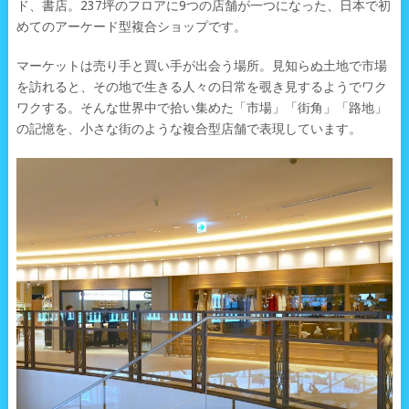
ド、書店。237坪のフロアに9つの店舗が一つになった、日本で初
めてのアーケード型複合ショップです。
マーケットは売り手と買い手が出会う場所。見知らぬ土地で市場
を訪れると、その地で生きる人々の日常を覗き見するようでワク
ワクする。そんな世界中で拾い集めた「市場」「街角」「路地」
の記憶を、小さな街のような複合型店舗で表現しています。