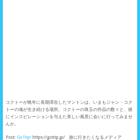
コクトーが晩年に長期滞在したマントンは、いまもジャン・コク
トーの魂が生き続ける場所。コクトーの珠玉の作品の数々と、彼
にインスピレーションを与えた美しい風景に会いに行ってみませ
んか。
Post:
GoTrip!
https://gotrip.jp/ 旅に行きたくなるメディア