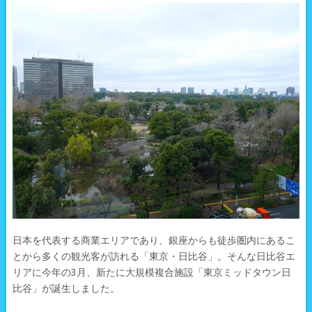
日本を代表する商業エリアであり、銀座からも徒歩圏内にあるこ
とから多くの観光客が訪れる「東京・日比谷」。そんな日比谷エ
リアに今年の3月、新たに大規模複合施設「東京ミッドタウン日
比谷」が誕生しました。