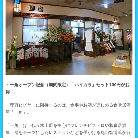
・一角オープン記念（期間限定）「ハイカラ」セット100円がお
得！
「理容ヒビヤ」に隣接するのは、食事やお酒が楽しめる食堂居酒
屋「一角」。
「一角」は、代々木上原を中心にフレンチビストロや和食居酒
屋、器をテーマにしたレストランなどを手がける丸山智博氏が行