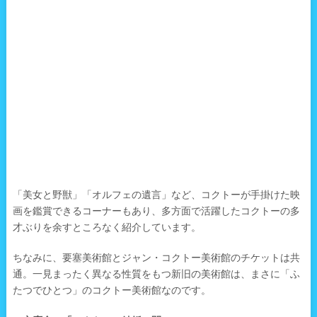
「美女と野獣」「オルフェの遺言」など、コクトーが手掛けた映
画を鑑賞できるコーナーもあり、多方面で活躍したコクトーの多
才ぶりを余すところなく紹介しています。
ちなみに、要塞美術館とジャン・コクトー美術館のチケットは共
通。一見まったく異なる性質をもつ新旧の美術館は、まさに「ふ
たつでひとつ」のコクトー美術館なのです。