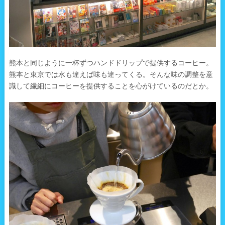
熊本と同じように一杯ずつハンドドリップで提供するコーヒー。
熊本と東京では水も違えば味も違ってくる。そんな味の調整を意
識して繊細にコーヒーを提供することを心がけているのだとか。