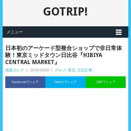
GOTRIP!
メニュー
日本初のアーケード型複合ショップで非日常体
験！東京ミッドタウン日比谷『HIBIYA
CENTRAL MARKET』
南森エレナ
|
2018/04/03
|
グルメ
,
東京
,
注目記事
Facebookでシェア
Twitterでシェア
LINEでシェア