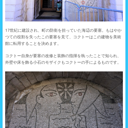
17世紀に建設され、町の防衛を担っていた海辺の要塞。もはやか
つての役割を失ったこの要塞を見て、コクトーはこの建物を美術
館に転用することを決めます。
コクトー自身が要塞の改修と装飾の指揮を執ったことで知られ、
外壁や床を飾る小石のモザイクもコクトーの手によるものです。