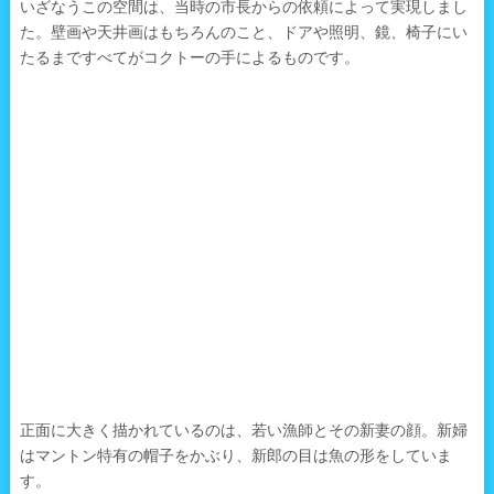
いざなうこの空間は、当時の市長からの依頼によって実現しまし
た。壁画や天井画はもちろんのこと、ドアや照明、鏡、椅子にい
たるまですべてがコクトーの手によるものです。
正面に大きく描かれているのは、若い漁師とその新妻の顔。新婦
はマントン特有の帽子をかぶり、新郎の目は魚の形をしていま
す。