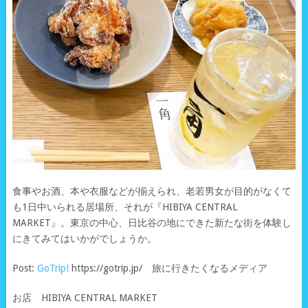
食事やお酒、本や衣服などが揃えられ、老若男女が目的がなくて
も1日中いられる居場所、それが『HIBIYA CENTRAL
MARKET』。東京の中心、日比谷の地にできた新たな街を体験し
にきてみてはいかがでしょうか。
Post:
GoTrip!
https://gotrip.jp/ 旅に行きたくなるメディア
お店 HIBIYA CENTRAL MARKET