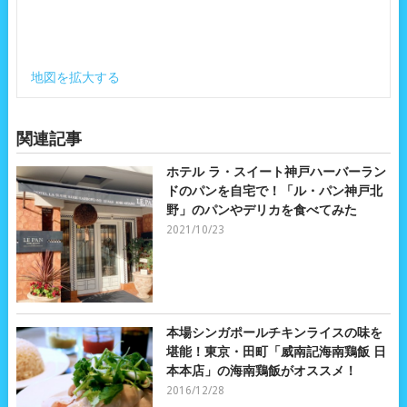
地図を拡大する
関連記事
ホテル ラ・スイート神戸ハーバーラン
ドのパンを自宅で！「ル・パン神戸北
野」のパンやデリカを食べてみた
2021/10/23
本場シンガポールチキンライスの味を
堪能！東京・田町「威南記海南鶏飯 日
本本店」の海南鶏飯がオススメ！
2016/12/28