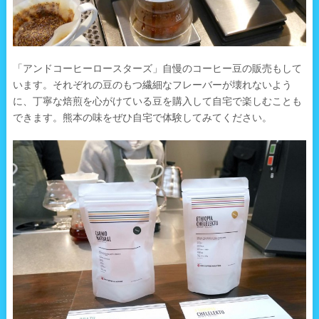
「アンドコーヒーロースターズ」自慢のコーヒー豆の販売もして
います。それぞれの豆のもつ繊細なフレーバーが壊れないよう
に、丁寧な焙煎を心がけている豆を購入して自宅で楽しむことも
できます。熊本の味をぜひ自宅で体験してみてください。