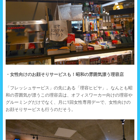
・女性向けのお顔そりサービスも！昭和の雰囲気漂う理容店
「フレッシュサービス」の先にある「理容ヒビヤ」。なんとも昭
和の雰囲気が漂うこの理容店は、オフィスワーカー向けの理容や
グルーミングだけでなく、月に1回女性専用デーで、女性向けの
お顔そりサービスも行うのだそう。