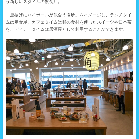
う新しいスタイルの飲食店。
「唐揚げにハイボールが似合う場所」をイメージし、ランチタイ
ムは定食屋、カフェタイムは和の食材を使ったスイーツや日本茶
を、ディナータイムは居酒屋として利用することができます。