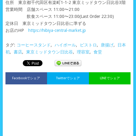
住所 東京都千代田区有楽町1-1-2 東京ミッドタウン日比谷3階
営業時間 店舗スペース 11:00〜21:00
飲食スペース 11:00〜23:00(Last Order 22:30)
定休日 東京ミッドタウン日比谷に準ずる
お店のHP
https://hibiya-central-market.jp
タグ:
コーヒースタンド
,
ハイボール
,
ビストロ
,
唐揚げ
,
日本
初
,
書店
,
東京ミッドタウン日比谷
,
理容室
,
食堂
Facebookでシェア
Twitterでシェア
LINEでシェア