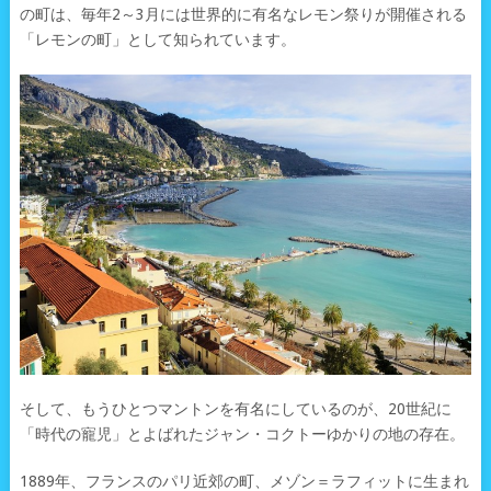
の町は、毎年2～3月には世界的に有名なレモン祭りが開催される
「レモンの町」として知られています。
そして、もうひとつマントンを有名にしているのが、20世紀に
「時代の寵児」とよばれたジャン・コクトーゆかりの地の存在。
1889年、フランスのパリ近郊の町、メゾン＝ラフィットに生まれ