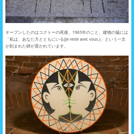
オープンしたのはコクトーの死後、1965年のこと。建物の脇には
「私は、あなた方とともにいる(Je reste avec vous.)」という一文
が刻まれた碑が置かれています。