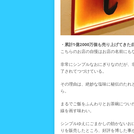
・累計1億2000万個も売り上げてき
こちらのお店の自慢はお店の名前にも
非常にシンプルなおにぎりなのだが、
了されてつづけている。
その理由は、絶妙な塩味に秘伝のたれ
ら。
まるでご飯をふんわりとお茶碗につい
線を画す味わい。
シンプルゆえにごまかしの効かないお
りを販売したところ、好評を博した事