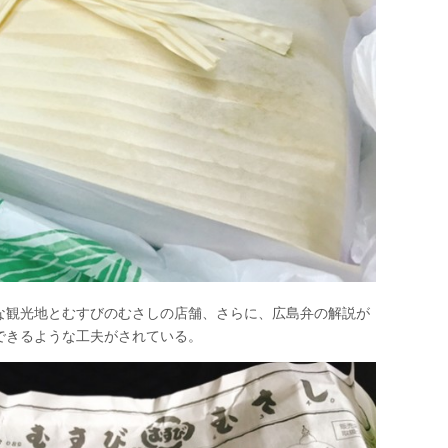
な観光地とむすびのむさしの店舗、さらに、広島弁の解説が
できるような工夫がされている。