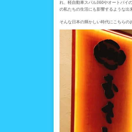
れ、軽自動車スバル360やオートバイ
の私たちの生活にも影響するような出
そんな日本の輝かしい時代にこちらの