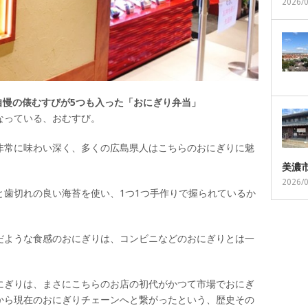
2026/
た自慢の俵むすびが5つも入った「おにぎり弁当」
なっている、おむすび。
非常に味わい深く、多くの広島県人はこちらのおにぎりに魅
美濃
2026/
と歯切れの良い海苔を使い、1つ1つ手作りで握られているか
だような食感のおにぎりは、コンビニなどのおにぎりとは一
にぎりは、まさにこちらのお店の初代がかつて市場でおにぎ
から現在のおにぎりチェーンへと繋がったという、歴史その