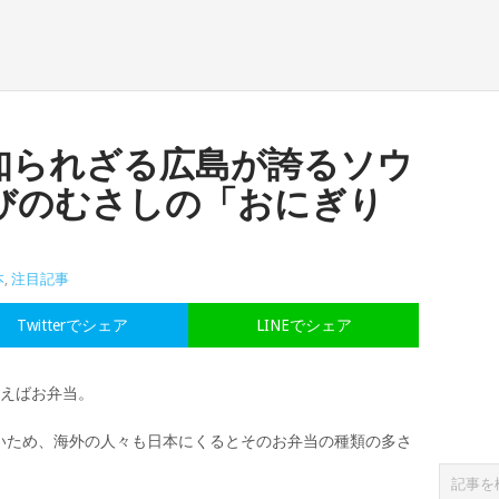
知られざる広島が誇るソウ
びのむさしの「おにぎり
本
,
注目記事
Twitterでシェア
LINEでシェア
いえばお弁当。
いため、海外の人々も日本にくるとそのお弁当の種類の多さ