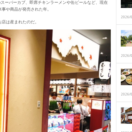
のスーパーカブ、即席チキンラーメンや缶ビールなど、現在
来事や商品が発売された年。
2026/
お店は産まれたのだ。
2026/
2026/