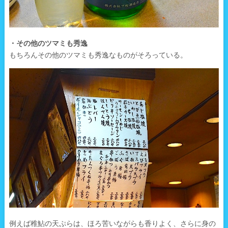
・その他のツマミも秀逸
もちろんその他のツマミも秀逸なものがそろっている。
例えば稚鮎の天ぷらは、ほろ苦いながらも香りよく、さらに身の