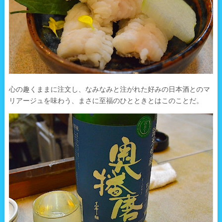
心の趣くままに注文し、なみなみと注がれた好みの日本酒とのマ
リアージュを味わう、まさに至福のひとときとはこのことだ。