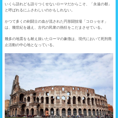
いくら語れども語りつくせないローマだからこそ、「永遠の都」
と呼ばれるにふさわしいのかもしれない。
かつて多くの剣闘士の血が流された円形闘技場「コロッセオ」
は、幾世紀を越え、古代の民衆の熱狂をこだまさせている。
幾多の地震をも耐え抜いたローマの象徴は、現代において死刑廃
止活動の中心地となっている。