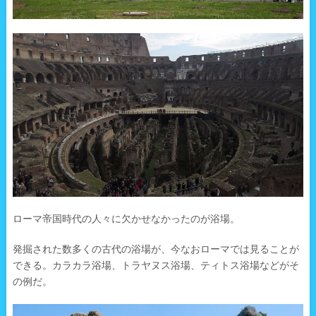
ローマ帝国時代の人々に欠かせなかったのが浴場。
発掘された数多くの古代の浴場が、今なおローマでは見ることが
できる。カラカラ浴場、トラヤヌス浴場、ティトス浴場などがそ
の例だ。