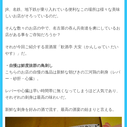
JR、名鉄、地下鉄が乗り入れている便利なこの場所は様々な美味
しいお店がそろっているのだ。
そんな数々のお店の中で、名古屋の吞ん兵衛達を虜にしているお
店がある事をご存知だろうか？
それが今回ご紹介する居酒屋「歓酒亭 大安（かんしゅてい だい
やす）」だ。
・自慢は鮮度抜群の鳥刺し
こちらのお店の自慢の逸品は新鮮な朝びきの三河鶏の刺身（レバ
ー・砂肝・心臓）。
レバーや心臓は早い時間帯に無くなってしまうほど人気であり、
それぞれの刺身は最高の味わいだ。
新鮮な刺身を好みの酒で流す、最高の酒宴の始まりと言える。