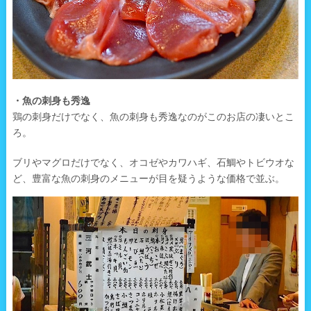
・魚の刺身も秀逸
鶏の刺身だけでなく、魚の刺身も秀逸なのがこのお店の凄いとこ
ろ。
ブリやマグロだけでなく、オコゼやカワハギ、石鯛やトビウオな
ど、豊富な魚の刺身のメニューが目を疑うような価格で並ぶ。