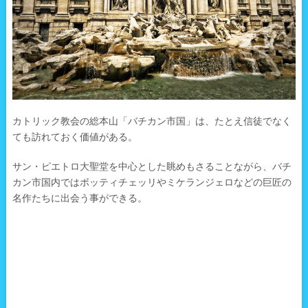
カトリック教会の総本山「バチカン市国」は、たとえ信徒でなく
ても訪れておく価値がある。
サン・ピエトロ大聖堂を中心とした眺めもさることながら、バチ
カン市国内ではボッティチェッリやミケランジェロなどの巨匠の
名作たちに出会う事ができる。