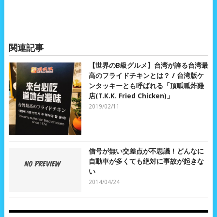
関連記事
【世界のB級グルメ】台湾が誇る台湾最
高のフライドチキンとは？ / 台湾版ケ
ンタッキーとも呼ばれる「頂呱呱炸雞
店(T.K.K. Fried Chicken)」
2019/02/11
信号が無い交差点が不思議！どんなに
自動車が多くても絶対に事故が起きな
い
2014/04/24