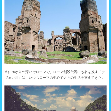
水にゆかりの深い街ローマで、ローマ創設伝説にも名を残す「テ
ヴェレ川」は、いつもローマの中心で人々の生活を支えてきた。