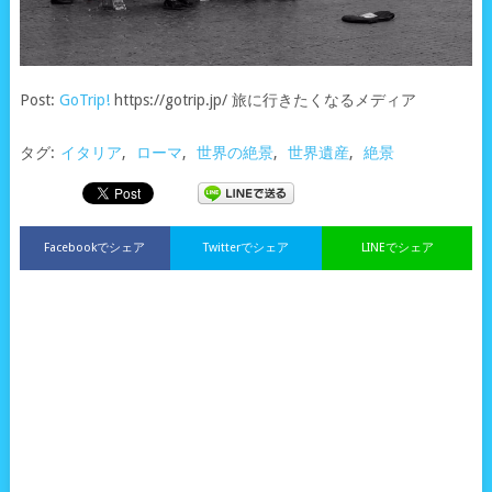
Post:
GoTrip!
https://gotrip.jp/ 旅に行きたくなるメディア
タグ:
イタリア
,
ローマ
,
世界の絶景
,
世界遺産
,
絶景
Facebookでシェア
Twitterでシェア
LINEでシェア