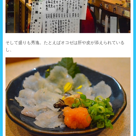
そして盛りも秀逸。たとえばオコゼは肝や皮が添えられている
し、