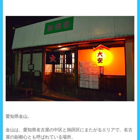
愛知県金山。
金山は、愛知県名古屋の中区と熱田区にまたがるエリアで、名古
屋の副都心とも呼ばれている場所。