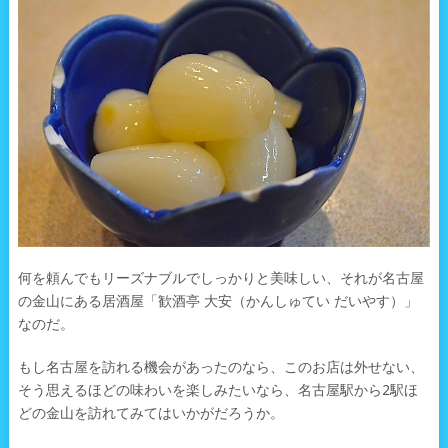
何を頼んでもリーズナブルでしっかりと美味しい、それが名古屋
の金山にある居酒屋「歓酒亭 大安（かんしゅてい だいやす）」
なのだ。
もし名古屋を訪れる機会があったのなら、このお店は外せない、
そう思えるほどの味わいを楽しみたいなら、名古屋駅から2駅ほ
どの金山を訪れてみてはいかがだろうか。