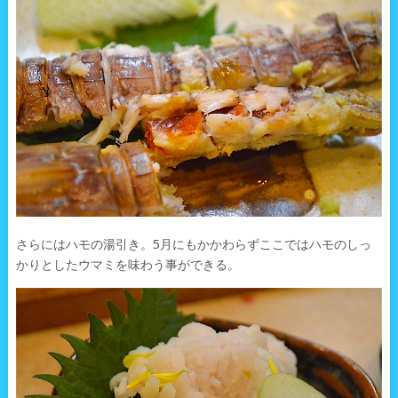
さらにはハモの湯引き。5月にもかかわらずここではハモのしっ
かりとしたウマミを味わう事ができる。