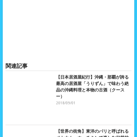
関連記事
【日本居酒屋紀行】沖縄・那覇が誇る
最高の居酒屋「うりずん」で味わう絶
品の沖縄料理と本物の古酒（クース
ー）
2018/09/01
【世界の街角】東洋のパリと呼ばれる