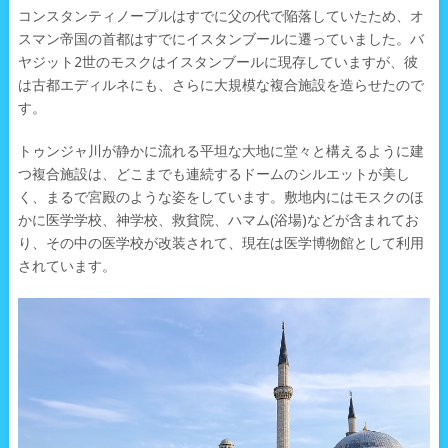
コンスタンティノープルはすでに父の代で陥落していたため、オ
スマン帝国の首都はすでにイスタンブールに遷っていました。バ
ヤジット2世のモスクはイスタンブールに現存していますが、彼
は古都エディルネにも、さらに大規模な複合施設を造らせたので
す。
トゥンジャ川が静かに流れる平坦な大地に堂々と構えるように建
つ複合施設は、どこまでも連続するドームのシルエットが美し
く、まるで宮殿のような姿をしています。敷地内にはモスクのほ
かに医学学校、神学校、救貧院、ハマム(浴場)などが含まれてお
り、その中の医学校が改装されて、現在は医学博物館として利用
されています。