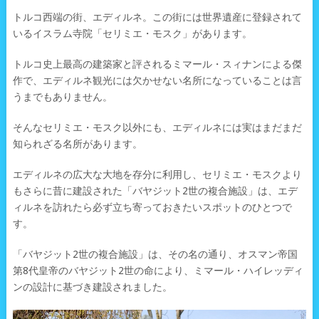
トルコ西端の街、エディルネ。この街には世界遺産に登録されて
いるイスラム寺院「セリミエ・モスク」があります。
トルコ史上最高の建築家と評されるミマール・スィナンによる傑
作で、エディルネ観光には欠かせない名所になっていることは言
うまでもありません。
そんなセリミエ・モスク以外にも、エディルネには実はまだまだ
知られざる名所があります。
エディルネの広大な大地を存分に利用し、セリミエ・モスクより
もさらに昔に建設された「バヤジット2世の複合施設」は、エデ
ィルネを訪れたら必ず立ち寄っておきたいスポットのひとつで
す。
「バヤジット2世の複合施設」は、その名の通り、オスマン帝国
第8代皇帝のバヤジット2世の命により、ミマール・ハイレッディ
ンの設計に基づき建設されました。