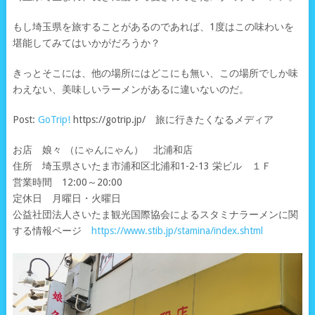
もし埼玉県を旅することがあるのであれば、1度はこの味わいを
堪能してみてはいかがだろうか？
きっとそこには、他の場所にはどこにも無い、この場所でしか味
わえない、美味しいラーメンがあるに違いないのだ。
Post:
GoTrip!
https://gotrip.jp/ 旅に行きたくなるメディア
お店 娘々 （にゃんにゃん） 北浦和店
住所 埼玉県さいたま市浦和区北浦和1-2-13 栄ビル １Ｆ
営業時間 12:00～20:00
定休日 月曜日・火曜日
公益社団法人さいたま観光国際協会によるスタミナラーメンに関
する情報ページ
https://www.stib.jp/stamina/index.shtml