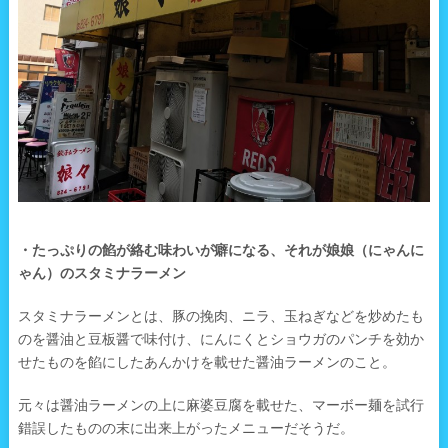
・たっぷりの餡が絡む味わいが癖になる、それが娘娘（にゃんに
ゃん）のスタミナラーメン
スタミナラーメンとは、豚の挽肉、ニラ、玉ねぎなどを炒めたも
のを醤油と豆板醤で味付け、にんにくとショウガのパンチを効か
せたものを餡にしたあんかけを載せた醤油ラーメンのこと。
元々は醤油ラーメンの上に麻婆豆腐を載せた、マーボー麺を試行
錯誤したものの末に出来上がったメニューだそうだ。