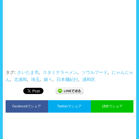
タグ:
さいたま市
,
スタミナラーメン
,
ソウルフード
,
にゃんにゃ
ん
,
北浦和
,
埼玉
,
娘々
,
日本麺紀行
,
浦和区
Facebookでシェア
Twitterでシェア
LINEでシェア