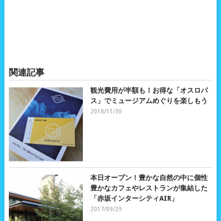
関連記事
観光費用が半額も！お得な「オスロパ
ス」でミュージアムめぐりを楽しもう
2018/11/30
本日オープン！豊かな自然の中に個性
豊かなカフェやレストランが集結した
「赤坂インターシティAIR」
2017/09/29