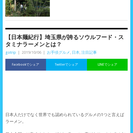
【日本麺紀行】埼玉県が誇るソウルフード・ス
タミナラーメンとは？
gotrip
|
2019/10/06
|
お手頃グルメ
,
日本
,
注目記事
Facebookでシェア
Twitterでシェア
LINEでシェア
日本人だけでなく世界でも認められているグルメの1つと言えば
ラーメン。