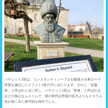
バヤジット2世は、コンスタンティノープルを陥落させ東ローマ
帝国を滅ぼしたメフメト2世の子に当たります。のちに「征服
者」と呼ばれた父に対し、バヤジット2世は「聖者」と呼ばれる
ほどの熱心なムスリムで、彼の時代は帝国の拡大よりもイスラム
色が強く出た保守的な時代でした。