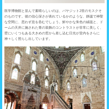
医学博物館と並んで素晴らしいのは、バヤジット2世のモスクそ
のものです。彼の信心深さが表れているかのような、静謐で神聖
な空間に、思わず息を呑むでしょう。鮮やかな朱色の絨毯と、ド
ームの天井に施された青の装飾のコントラストが非常に美しく、
壁にいくつもある大きめの窓から差し込む日光が堂内をさらに
神々しく照らし出しています。