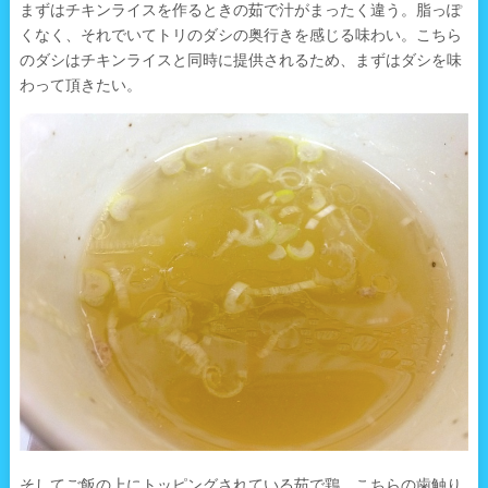
まずはチキンライスを作るときの茹で汁がまったく違う。脂っぽ
くなく、それでいてトリのダシの奥行きを感じる味わい。こちら
のダシはチキンライスと同時に提供されるため、まずはダシを味
わって頂きたい。
そしてご飯の上にトッピングされている茹で鶏。こちらの歯触り