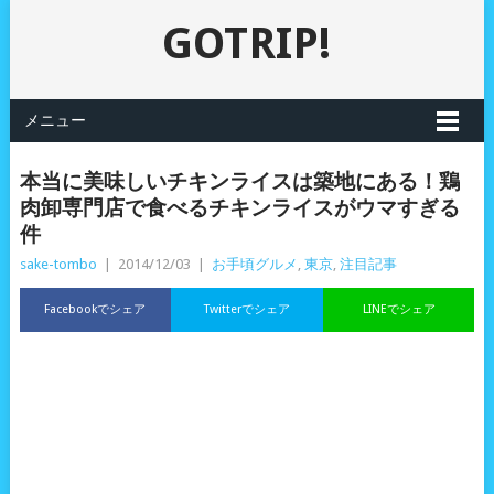
GOTRIP!
メニュー
本当に美味しいチキンライスは築地にある！鶏
肉卸専門店で食べるチキンライスがウマすぎる
件
sake-tombo
|
2014/12/03
|
お手頃グルメ
,
東京
,
注目記事
Facebookでシェア
Twitterでシェア
LINEでシェア