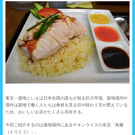
東京・築地といえば日本全国の誰もが知る巨大市場。築地場内や
場外は築地で働く人たちは食材を見る目や味わう舌が肥えている
ため、おいしいお店がたくさん存在する。
今回ご紹介するのは築地場内にあるチキンライスの名店「鳥藤
（とりとう）」。