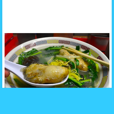
東京・築地といえば日本全国の誰もが知る巨大市場。築地場内や