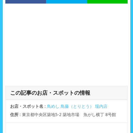
この記事のお店・スポットの情報
お店・スポット名
:
鳥めし 鳥藤（とりとう） 場内店
住所
: 東京都中央区築地5-2 築地市場 魚がし横丁 8号館