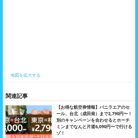
地図を拡大する
関連記事
【お得な航空券情報】バニラエアのセ
ール、台北（成田発）まで2,790円〜！
別のキャンペーンを合わせるとホーチ
ミンまでなんと片道6,090円〜で行ける
ゾ！