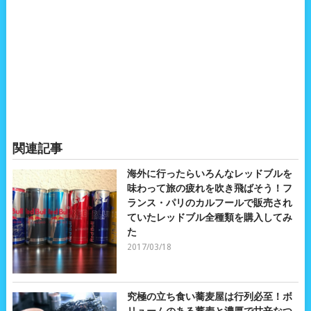
関連記事
海外に行ったらいろんなレッドブルを
味わって旅の疲れを吹き飛ばそう！フ
ランス・パリのカルフールで販売され
ていたレッドブル全種類を購入してみ
た
2017/03/18
究極の立ち食い蕎麦屋は行列必至！ボ