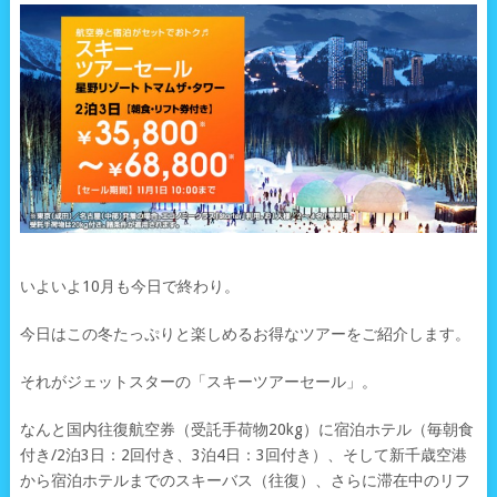
いよいよ10月も今日で終わり。
今日はこの冬たっぷりと楽しめるお得なツアーをご紹介します。
それがジェットスターの「スキーツアーセール」。
なんと国内往復航空券（受託手荷物20kg）に宿泊ホテル（毎朝食
付き/2泊3日：2回付き、3泊4日：3回付き）、そして新千歳空港
から宿泊ホテルまでのスキーバス（往復）、さらに滞在中のリフ