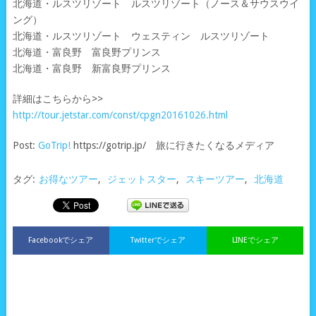
北海道・ルスツリゾート ルスツリゾート（ノース＆サウスウイ
ング）
北海道・ルスツリゾート ウェスティン ルスツリゾート
北海道・富良野 富良野プリンス
北海道・富良野 新富良野プリンス
詳細はこちらから>>
http://tour.jetstar.com/const/cpgn20161026.html
Post:
GoTrip!
https://gotrip.jp/ 旅に行きたくなるメディア
タグ:
お得なツアー
,
ジェットスター
,
スキーツアー
,
北海道
Facebookでシェア
Twitterでシェア
LINEでシェア