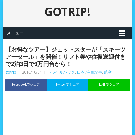
GOTRIP!
メニュー
【お得なツアー】ジェットスターが「スキーツ
アーセール」を開催！リフト券や往復送迎付き
で2泊3日で3万円台から！
gotrip
|
2016/10/31
|
トラベルハック
,
日本
,
注目記事
,
航空
Facebookでシェア
Twitterでシェア
LINEでシェア