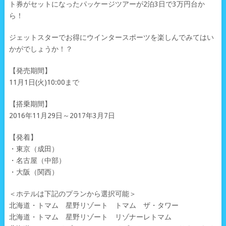
ト券がセットになったパッケージツアーが2泊3日で3万円台か
ら！
ジェットスターでお得にウインタースポーツを楽しんでみてはい
かがでしょうか！？
【発売期間】
11月1日(火)10:00まで
【搭乗期間】
2016年11月29日～2017年3月7日
【発着】
・東京（成田）
・名古屋（中部）
・大阪（関西）
＜ホテルは下記のプランから選択可能＞
北海道・トマム 星野リゾート トマム ザ・タワー
北海道・トマム 星野リゾート リゾナーレトマム