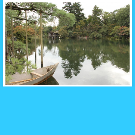
石川県金沢市の特別名勝・兼六園は、江戸時代の代表的な林泉回
遊式大名庭園の特徴をそのまま今に残す文化財指定庭園。岡山の
後楽園、水戸の偕楽園と並んで、日本三名園のひとつとして有名
です。