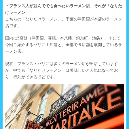
・フランス人が並んででも食べたいラーメン店、それが「なりた
けラーメン」
こちらの「なりたけラーメン」、千葉の津田沼が本店のラーメン
店です。
国内に5店舗（津田沼、幕張、本八幡、錦糸町、池袋）、そして
今回ご紹介するパリに１店舗と、全部で６店舗を展開しているラ
ーメン店。
現在、フランス・パリには多くのラーメン店が出店しています
が、中でも「なりたけラーメン」は美味しいと人気になってお
り、行列ができるほどです。