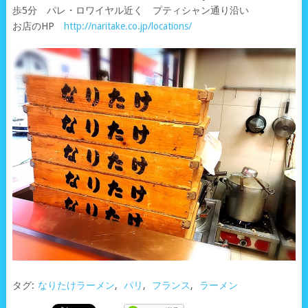
歩5分 パレ・ロワイヤル近く プティシャン通り沿い
お店のHP
http://naritake.co.jp/locations/
タグ:
なりたけラーメン
,
パリ
,
フランス
,
ラーメン