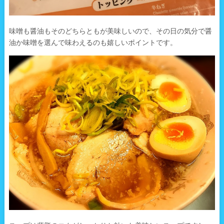
味噌も醤油もそのどちらともが美味しいので、その日の気分で醤
油か味噌を選んで味わえるのも嬉しいポイントです。