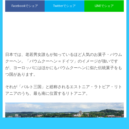
Facebookでシェア
Twitterでシェア
LINEでシェア
日本では、老若男女誰もが知っているほど人気のお菓子・バウム
クーヘン。「バウムクーヘン＝ドイツ」のイメージが強いです
が、ヨーロッパにはほかにもバウムクーヘンに似た伝統菓子をも
つ国があります。
それが「バルト三国」と総称されるエストニア・ラトビア・リト
アニアのうち、最も南に位置するリトアニア。