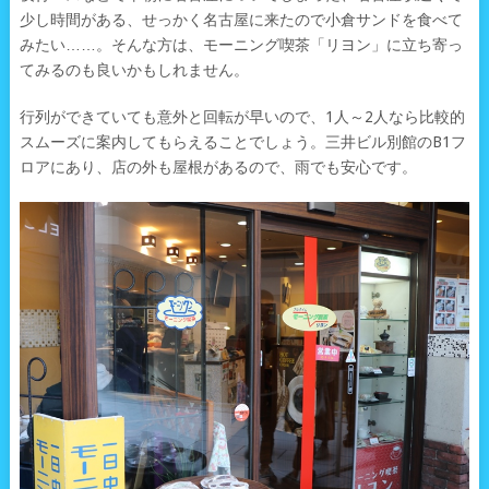
少し時間がある、せっかく名古屋に来たので小倉サンドを食べて
みたい……。そんな方は、モーニング喫茶「リヨン」に立ち寄っ
てみるのも良いかもしれません。
行列ができていても意外と回転が早いので、1人～2人なら比較的
スムーズに案内してもらえることでしょう。三井ビル別館のB1フ
ロアにあり、店の外も屋根があるので、雨でも安心です。