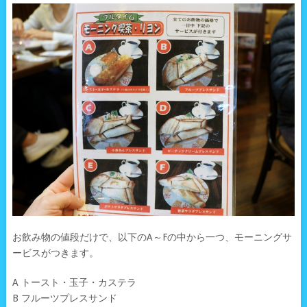
お飲み物の値段だけで、以下のA～Fの中から一つ、モーニングサ
ービスがつきます。
A トースト・玉子・カステラ
B フルーツプレスサンド