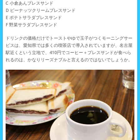
C 小倉あんプレスサンド
D ピーナッツクリームプレスサンド
E ポテトサラダプレスサンド
F 野菜サラダプレスサンド
ドリンクの価格だけでトーストやゆで玉子がつくモーニングサー
ビスは、愛知県では多くの喫茶店で導入されていますが、名古屋
駅近くという立地で、410円でコーヒー＋プレスサンドが食べら
れるのは、かなりリーズナブルと言えるのではないでしょうか。