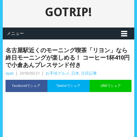
GOTRIP!
メニュー
名古屋駅近くのモーニング喫茶「リヨン」なら
終日モーニングが楽しめる！ コーヒー1杯410円
で小倉あんプレスサンド付き
ayan
|
2018/03/21
|
お手頃グルメ
,
日本
,
注目記事
Facebookでシェア
Twitterでシェア
LINEでシェア