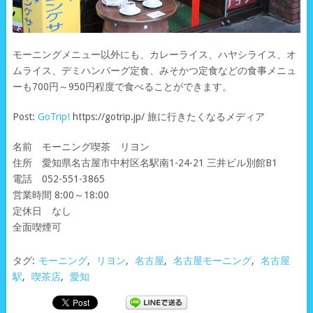
モーニングメニュー以外にも、カレーライス、ハヤシライス、オ
ムライス、デミハンバーグ定食、みそかつ定食などの食事メニュ
ーも700円～950円程度で食べることができます。
Post:
GoTrip!
https://gotrip.jp/ 旅に行きたくなるメディア
名前 モーニング喫茶 リヨン
住所 愛知県名古屋市中村区名駅南1-24-21 三井ビル別館B1
電話 052-551-3865
営業時間 8:00～18:00
定休日 なし
全面喫煙可
タグ:
モーニング
,
リヨン
,
名古屋
,
名古屋モーニング
,
名古屋
駅
,
喫茶店
,
愛知