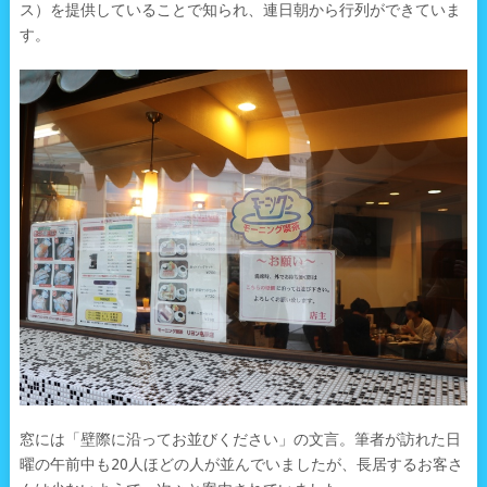
ス）を提供していることで知られ、連日朝から行列ができていま
す。
窓には「壁際に沿ってお並びください」の文言。筆者が訪れた日
曜の午前中も20人ほどの人が並んでいましたが、長居するお客さ