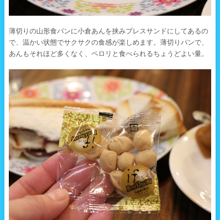
薄切りの山形食パンに小倉あんを挟みプレスサンドにしてあるの
で、温かい状態でサクサクの食感が楽しめます。薄切りパンで、
あんもそれほど多くなく、ペロリと食べられるちょうどよい量。