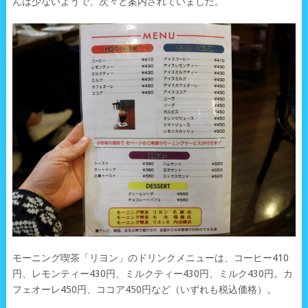
んは少ないようで、次々と案内されていました。
モーニング喫茶「リヨン」のドリンクメニューは、コーヒー410
円、レモンティー430円、ミルクティー430円、ミルク430円。カ
フェオーレ450円、ココア450円など（いずれも税込価格）。