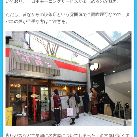
いており、一日中モーニングサービスが楽しめるのが魅力。
ただし、昔ながらの喫茶店という雰囲気で全面喫煙可なので、タ
バコの煙が苦手な方はご注意を。
夜行バスなどで早朝に名古屋についてしまった、名古屋駅近くで