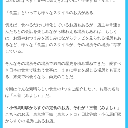
日本のみならず世界中に数えきれないほど存在する「食堂」。
「食堂」といっても様々なスタイルのお店がある。
例えば、食べるだけに特化しているお店もあるが、店主や常連さ
んたちとの会話を楽しみながら味わえる場所もあれば、もしく
は、お酒やおつまみを楽しみにながらテレビを見られる場所もあ
るなど、様々な「食堂」のスタイルが、その場所その場所に存在
している。
そんなその場所その場所で独自の歴史を積み重ねてきた、愛すべ
き日本の食堂で味わう食事は、まさに幸せを感じる場所とも言え
る。旅先で出会うなら、尚更のことだ。
今回はそんな素晴らしい食堂の1つをご紹介したい。お店の名前
は「三善（みよし）」だ。
・小伝馬町駅からすぐの定食のお店、それが「三善（みよし）」
こちらのお店、東京地下鉄（東京メトロ）日比谷線・小伝馬町駅
からすぐの場所にあるお店。