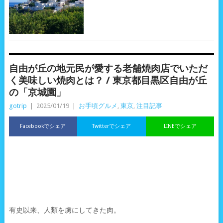
自由が丘の地元民が愛する老舗焼肉店でいただ
く美味しい焼肉とは？ / 東京都目黒区自由が丘
の「京城園」
gotrip
|
2025/01/19
|
お手頃グルメ
,
東京
,
注目記事
Facebookでシェア
Twitterでシェア
LINEでシェア
有史以来、人類を虜にしてきた肉。