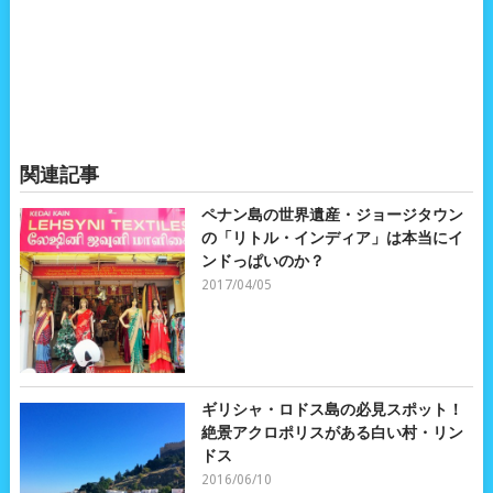
関連記事
ペナン島の世界遺産・ジョージタウン
の「リトル・インディア」は本当にイ
ンドっぱいのか？
2017/04/05
ギリシャ・ロドス島の必見スポット！
絶景アクロポリスがある白い村・リン
ドス
2016/06/10