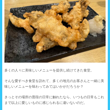
多くの人々に美味しいメニューを提供し続けてきた食堂。
そんな愛すべき食堂を訪れて、多くの地元のお客さんと一緒に美
味しいメニューを味わってみてはいかがだろうか？
きっとその場所の普段の日常に触れたなら、いつもの日常もこれ
まで以上に愛しいものに感じられるに違いないのだ。