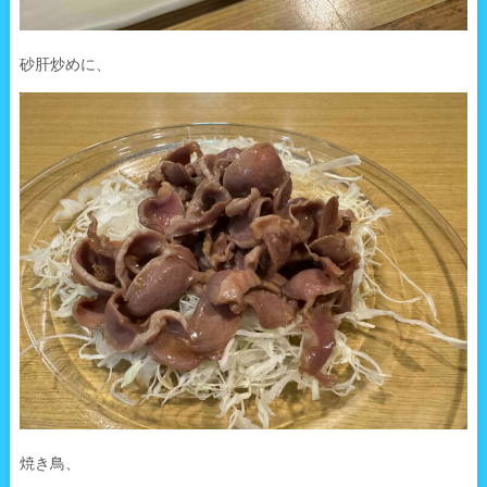
砂肝炒めに、
焼き鳥、