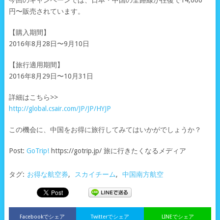
円〜販売されています。
【購入期間】
2016年8月28日〜9月10日
【旅行適用期間】
2016年8月29日〜10月31日
詳細はこちら>>
http://global.csair.com/JP/JP/HYJP
この機会に、中国をお得に旅行してみてはいかがでしょうか？
Post:
GoTrip!
https://gotrip.jp/ 旅に行きたくなるメディア
タグ:
お得な航空券
,
スカイチーム
,
中国南方航空
Facebookでシェア
Twitterでシェア
LINEでシェア