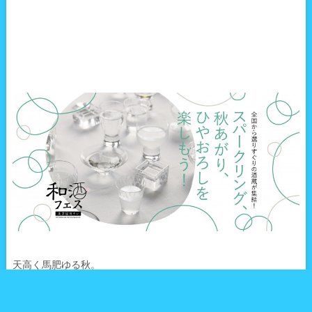
天高く馬肥ゆる秋。
もともとはこの言葉の意味は、中国の北方騎馬民族が収穫の秋に
なると大挙して略奪にやってきたことを警戒するための言葉でし