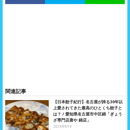
関連記事
【日本餃子紀行】名古屋が誇る30年以
上愛されてきた最高のひとくち餃子と
は？ / 愛知県名古屋市中区錦「ぎょう
ざ専門店唐や 錦店」
2023/09/10